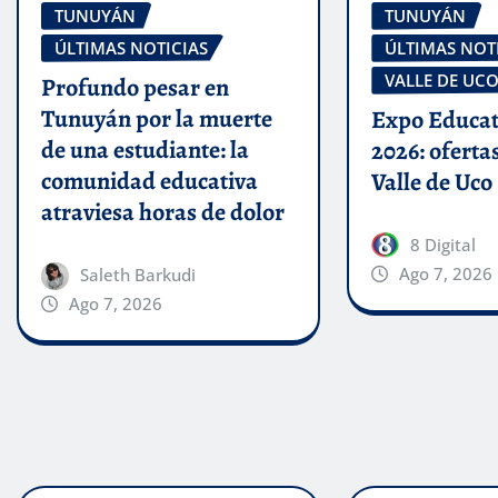
TUNUYÁN
TUNUYÁN
ÚLTIMAS NOTICIAS
ÚLTIMAS NOT
VALLE DE UC
Profundo pesar en
Tunuyán por la muerte
Expo Educat
de una estudiante: la
2026: oferta
comunidad educativa
Valle de Uco
atraviesa horas de dolor
8 Digital
Ago 7, 2026
Saleth Barkudi
Ago 7, 2026