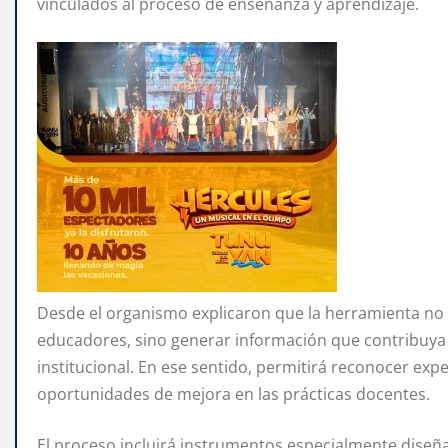
vinculados al proceso de enseñanza y aprendizaje.
Desde el organismo explicaron que la herramienta no ti
educadores, sino generar información que contribuya a
institucional. En ese sentido, permitirá reconocer exper
oportunidades de mejora en las prácticas docentes.
El proceso incluirá instrumentos especialmente diseña