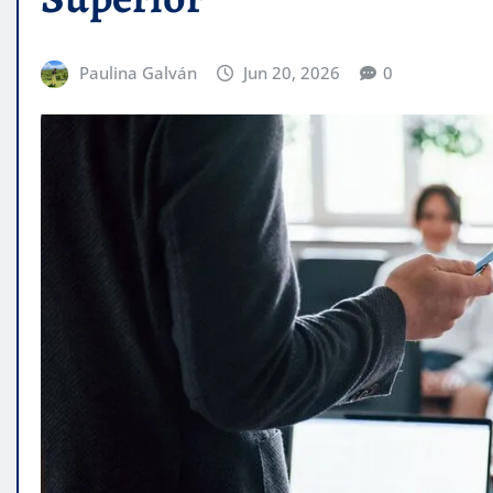
Paulina Galván
Jun 20, 2026
0