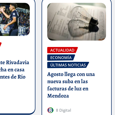
ACTUALIDAD
ECONOMÍA
te Rivadavia
ÚLTIMAS NOTICIAS
cha en casa
Agosto llega con una
ntes de Río
nueva suba en las
facturas de luz en
Mendoza
8 Digital