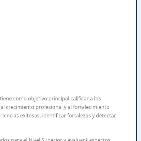
ene como objetivo principal calificar a los
l crecimiento profesional y al fortalecimiento
iencias exitosas, identificar fortalezas y detectar
dos para el Nivel Superior y evaluará aspectos