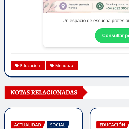
Un espacio de escucha profesion
Consultar 
Educacion
Mendoza
NOTAS RELACIONADAS
ACTUALIDAD
SOCIAL
EDUCACIÓN