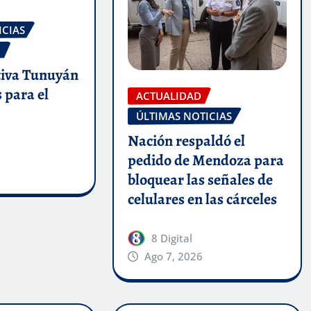
ICIAS
O
iva Tunuyán
s para el
ACTUALIDAD
ÚLTIMAS NOTICIAS
Nación respaldó el
pedido de Mendoza para
bloquear las señales de
celulares en las cárceles
8 Digital
Ago 7, 2026