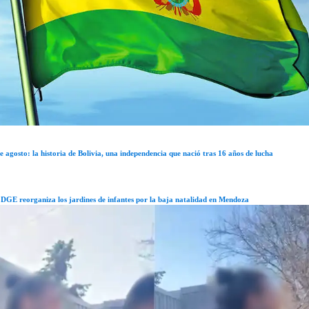
e agosto: la historia de Bolivia, una independencia que nació tras 16 años de lucha
 DGE reorganiza los jardines de infantes por la baja natalidad en Mendoza