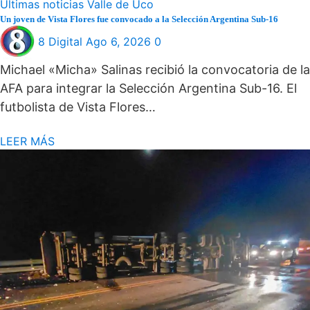
Últimas noticias
Valle de Uco
Un joven de Vista Flores fue convocado a la Selección Argentina Sub-16
8 Digital
Ago 6, 2026
0
Michael «Micha» Salinas recibió la convocatoria de la
AFA para integrar la Selección Argentina Sub-16. El
futbolista de Vista Flores…
LEER MÁS