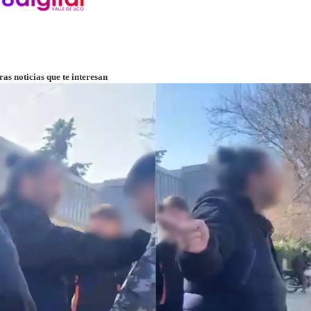
ntradas
ras noticias que te interesan