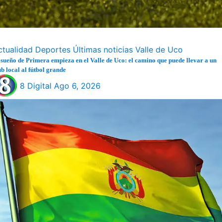
ctualidad
Deportes
Últimas noticias
Valle de Uco
 sueño de Primera empieza en el Valle de Uco: el camino que puede llevar a un
ub local al fútbol grande
8 Digital
Ago 6, 2026