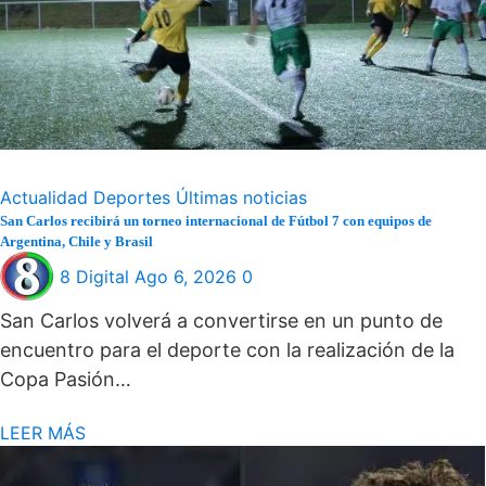
Actualidad
Deportes
Últimas noticias
San Carlos recibirá un torneo internacional de Fútbol 7 con equipos de
Argentina, Chile y Brasil
8 Digital
Ago 6, 2026
0
San Carlos volverá a convertirse en un punto de
encuentro para el deporte con la realización de la
Copa Pasión…
LEER MÁS