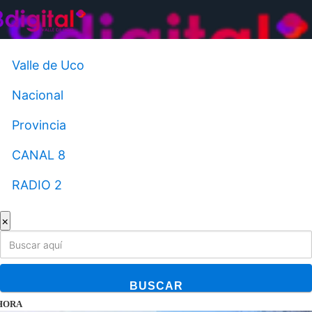
Saltar
al
contenido
Valle de Uco
Nacional
Provincia
CANAL 8
RADIO 2
×
BUSCAR
HORA