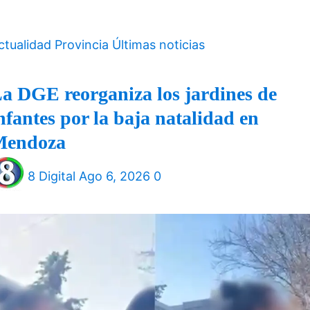
ctualidad
Provincia
Últimas noticias
a DGE reorganiza los jardines de
nfantes por la baja natalidad en
Mendoza
8 Digital
Ago 6, 2026
0