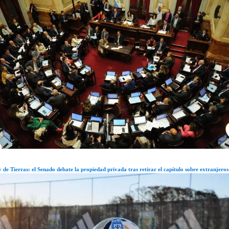
 de Tierras: el Senado debate la propiedad privada tras retirar el capítulo sobre extranjeros