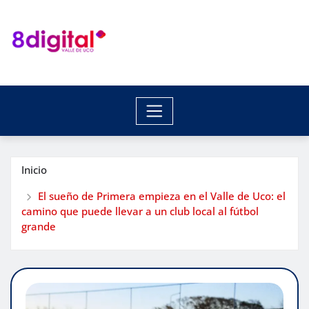
Saltar
al
contenido
Inicio
El sueño de Primera empieza en el Valle de Uco: el
camino que puede llevar a un club local al fútbol
grande