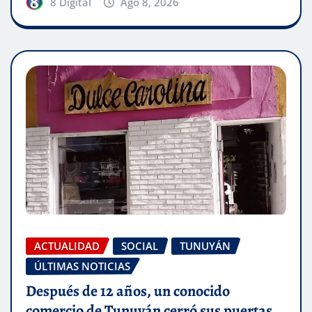
8 Digital
Ago 8, 2026
ACTUALIDAD
SOCIAL
TUNUYÁN
ÚLTIMAS NOTICIAS
Después de 12 años, un conocido
comercio de Tunuyán cerró sus puertas