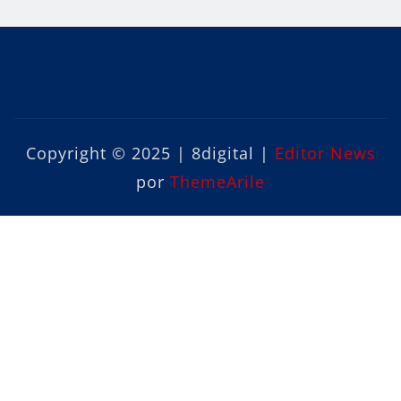
Copyright © 2025 | 8digital
|
Editor News
por
ThemeArile