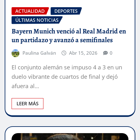
ACTUALIDAD
DEPORTES
ÚLTIMAS NOTICIAS
Bayern Munich venció al Real Madrid en
un partidazo y avanzó a semifinales
Paulina Galván
Abr 15, 2026
0
El conjunto alemán se impuso 4 a 3 en un
duelo vibrante de cuartos de final y dejó
afuera al…
LEER MÁS