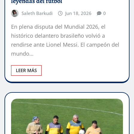
leyendas del fútbol
Saleth Barkudi
Jun 18, 2026
0
En plena disputa del Mundial 2026, el
histórico delantero brasileño volvió a
rendirse ante Lionel Messi. El campeón del
mundo…
LEER MÁS