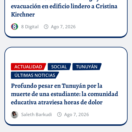
evacuación en edificio lindero a Cristina
Kirchner
8 Digital
Ago 7, 2026
ACTUALIDAD
SOCIAL
TUNUYÁN
ÚLTIMAS NOTICIAS
Profundo pesar en Tunuyán por la
muerte de una estudiante: la comunidad
educativa atraviesa horas de dolor
Saleth Barkudi
Ago 7, 2026