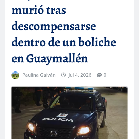
murió tras
descompensarse
dentro de un boliche
en Guaymallén
Paulina Galván
Jul 4, 2026
0