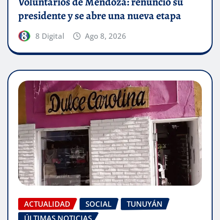
Voluntarios de Mendoza: renunció su
presidente y se abre una nueva etapa
8 Digital
Ago 8, 2026
ACTUALIDAD
SOCIAL
TUNUYÁN
ÚLTIMAS NOTICIAS