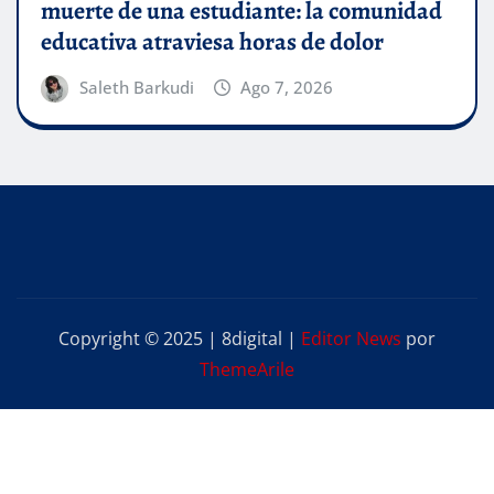
muerte de una estudiante: la comunidad
educativa atraviesa horas de dolor
Saleth Barkudi
Ago 7, 2026
Copyright © 2025 | 8digital
|
Editor News
por
ThemeArile