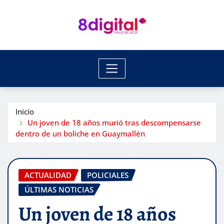
Saltar
al
contenido
Inicio
Un joven de 18 años murió tras descompensarse
dentro de un boliche en Guaymallén
ACTUALIDAD
POLICIALES
ÚLTIMAS NOTICIAS
Un joven de 18 años