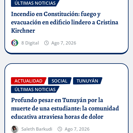
ÚLTIMAS NOTICIAS
Incendio en Constitución: fuego y
evacuación en edificio lindero a Cristina
Kirchner
8 Digital
Ago 7, 2026
ACTUALIDAD
SOCIAL
TUNUYÁN
ÚLTIMAS NOTICIAS
Profundo pesar en Tunuyán por la
muerte de una estudiante: la comunidad
educativa atraviesa horas de dolor
Saleth Barkudi
Ago 7, 2026