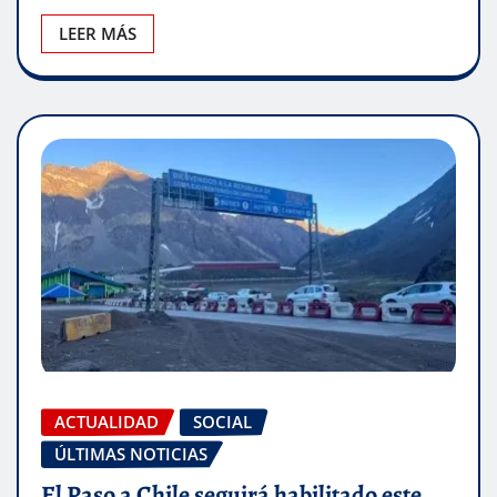
LEER MÁS
ACTUALIDAD
SOCIAL
ÚLTIMAS NOTICIAS
El Paso a Chile seguirá habilitado este