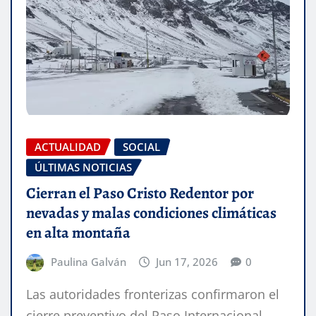
ACTUALIDAD
SOCIAL
ÚLTIMAS NOTICIAS
Cierran el Paso Cristo Redentor por
nevadas y malas condiciones climáticas
en alta montaña
Paulina Galván
Jun 17, 2026
0
Las autoridades fronterizas confirmaron el
cierre preventivo del Paso Internacional