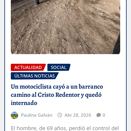
ACTUALIDAD
SOCIAL
ÚLTIMAS NOTICIAS
Un motociclista cayó a un barranco
camino al Cristo Redentor y quedó
internado
Paulina Galván
Abr 28, 2026
0
El hombre, de 69 años, perdió el control del