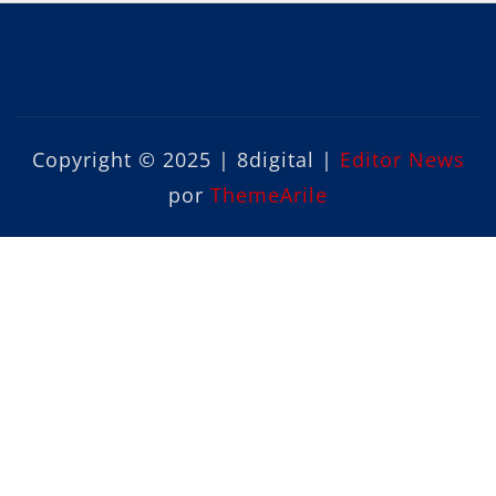
Copyright © 2025 | 8digital
|
Editor News
por
ThemeArile