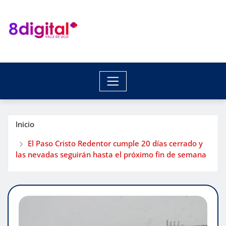
Saltar
al
contenido
Inicio
El Paso Cristo Redentor cumple 20 días cerrado y
las nevadas seguirán hasta el próximo fin de semana