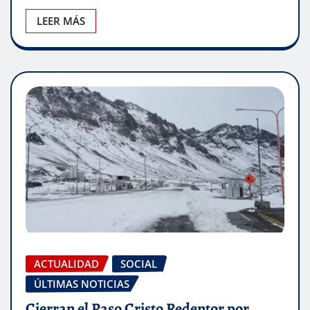
LEER MÁS
ACTUALIDAD
SOCIAL
ÚLTIMAS NOTICIAS
Cierran el Paso Cristo Redentor por