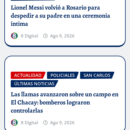
Lionel Messi volvió a Rosario para
despedir a su padre en una ceremonia
íntima
8 Digital
Ago 9, 2026
ACTUALIDAD
POLICIALES
SAN CARLOS
ÚLTIMAS NOTICIAS
Las llamas avanzaron sobre un campo en
El Chacay: bomberos lograron
controlarlas
8 Digital
Ago 9, 2026