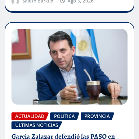
Saleth Barkudi
Ago 3, 2026
ACTUALIDAD
POLÍTICA
PROVINCIA
ÚLTIMAS NOTICIAS
García Zalazar defendió las PASO en