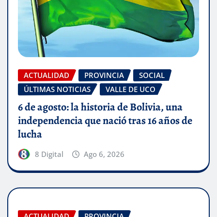
ACTUALIDAD
PROVINCIA
SOCIAL
ÚLTIMAS NOTICIAS
VALLE DE UCO
6 de agosto: la historia de Bolivia, una
independencia que nació tras 16 años de
lucha
8 Digital
Ago 6, 2026
ACTUALIDAD
PROVINCIA