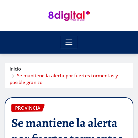
Saltar
al
contenido
Inicio
Se mantiene la alerta por fuertes tormentas y
posible granizo
PROVINCIA
Se mantiene la alerta