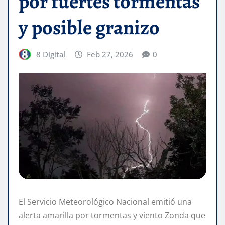
por fuertes tormentas
y posible granizo
8 Digital
Feb 27, 2026
0
El Servicio Meteorológico Nacional emitió una
alerta amarilla por tormentas y viento Zonda que