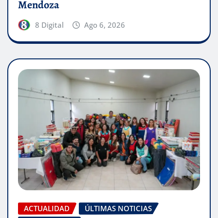
Mendoza
8 Digital
Ago 6, 2026
ACTUALIDAD
ÚLTIMAS NOTICIAS