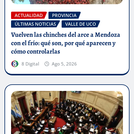
ACTUALIDAD
PROVINCIA
ÚLTIMAS NOTICIAS
VALLE DE UCO
Vuelven las chinches del arce a Mendoza
con el frío: qué son, por qué aparecen y
cómo controlarlas
8 Digital
Ago 5, 2026