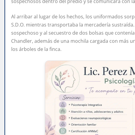
sospechosos dentro del predio y se comunicara con la
Al arribar al lugar de los hechos, los uniformados sor
S.D.O. mientras transportaba la mercadería sustraída.
sospechoso y al secuestro de dos bolsas que contenían
Chandler, además de una mochila cargada con más uni
los árboles de la finca.