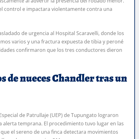
bruscamente al advertir la presencia del rodado menor.
el control e impactara violentamente contra una
sladado de urgencia al Hospital Scaravelli, donde los
mos varios y una fractura expuesta de tibia y peroné
oridades confirmaron que los tres conductores dieron
os de nueces Chandler tras un
 Especial de Patrullaje (UEP) de Tupungato lograron
a alerta temprana. El procedimiento tuvo lugar en las
e que el sereno de una finca detectara movimientos