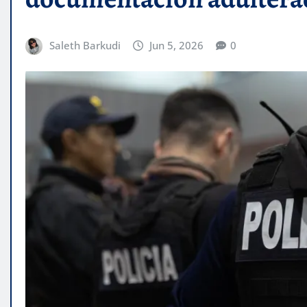
Saleth Barkudi
Jun 5, 2026
0