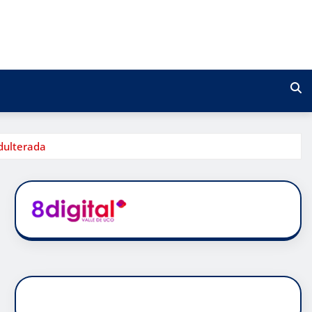
dulterada