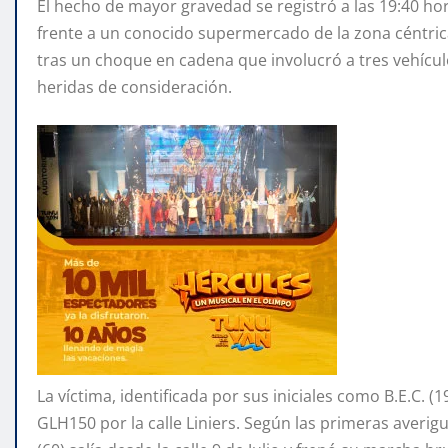
El hecho de mayor gravedad se registró a las 19:40 horas
frente a un conocido supermercado de la zona céntrica
tras un choque en cadena que involucró a tres vehícu
heridas de consideración.
La víctima, identificada por sus iniciales como B.E.C. 
GLH150 por la calle Liniers. Según las primeras averig