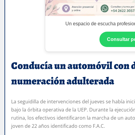
Un espacio de escucha profesion
Consultar 
Conducía un automóvil con 
numeración adulterada
La seguidilla de intervenciones del jueves se había ini
bajo la órbita operativa de la UEP. Durante la ejecuci
rutina, los efectivos identificaron la marcha de un au
joven de 22 años identificado como F.A.C.