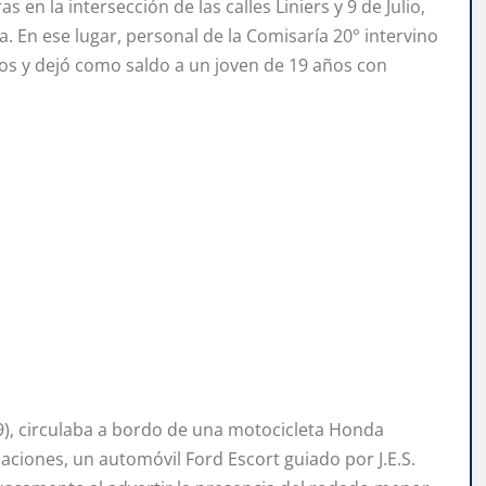
 en la intersección de las calles Liniers y 9 de Julio,
. En ese lugar, personal de la Comisaría 20° intervino
los y dejó como saldo a un joven de 19 años con
(19), circulaba a bordo de una motocicleta Honda
uaciones, un automóvil Ford Escort guiado por J.E.S.