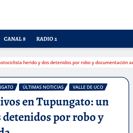
CANAL 8
RADIO 2
otociclista herido y dos detenidos por robo y documentación a
NGATO
ÚLTIMAS NOTICIAS
VALLE DE UCO
tivos en Tupungato: un
s detenidos por robo y
da