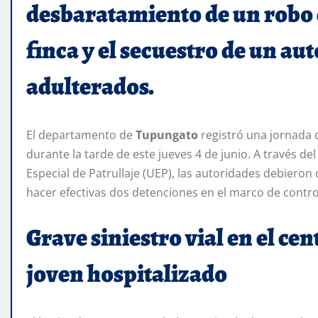
desbaratamiento de un robo d
finca y el secuestro de un a
adulterados.
El departamento de
Tupungato
registró una jornada d
durante la tarde de este jueves 4 de junio. A través de
Especial de Patrullaje (UEP), las autoridades debieron 
hacer efectivas dos detenciones en el marco de contro
Grave siniestro vial en el ce
joven hospitalizado