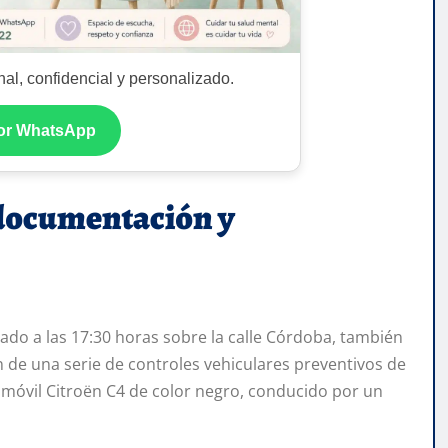
al, confidencial y personalizado.
por WhatsApp
documentación y
ciado a las 17:30 horas sobre la calle Córdoba, también
ón de una serie de controles vehiculares preventivos de
tomóvil Citroën C4 de color negro, conducido por un