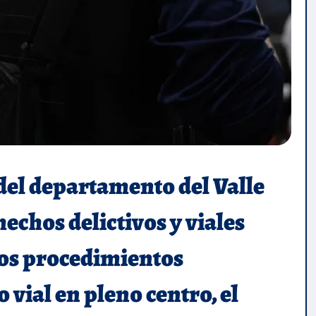
del departamento del Valle
hechos delictivos y viales
 Los procedimientos
 vial en pleno centro, el