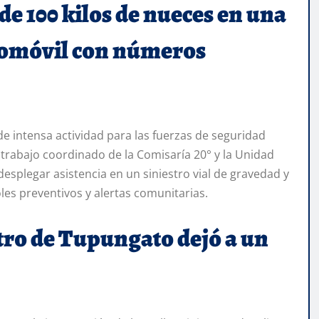
e 100 kilos de nueces en una
utomóvil con números
e intensa actividad para las fuerzas de seguridad
l trabajo coordinado de la Comisaría 20° y la Unidad
desplegar asistencia en un siniestro vial de gravedad y
les preventivos y alertas comunitarias.
ntro de Tupungato dejó a un