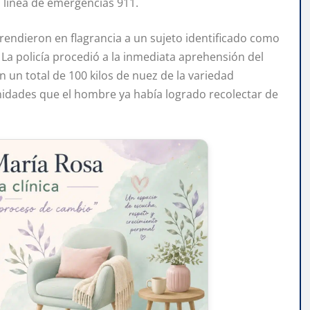
 línea de emergencias 911.
prendieron en flagrancia a un sujeto identificado como
 La policía procedió a la inmediata aprehensión del
 un total de 100 kilos de nuez de la variedad
dades que el hombre ya había logrado recolectar de