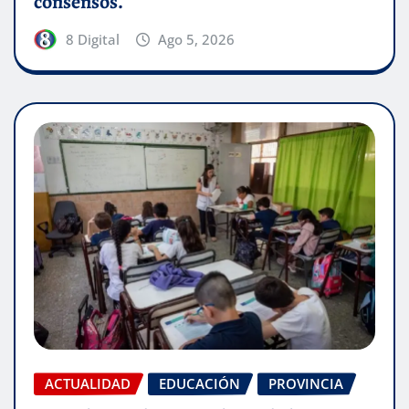
consensos.
8 Digital
Ago 5, 2026
ACTUALIDAD
EDUCACIÓN
PROVINCIA