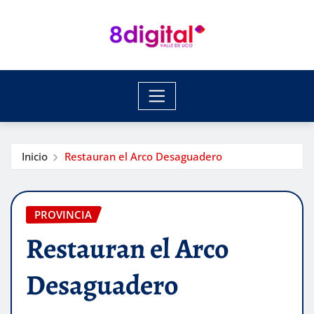
Saltar
al
contenido
Inicio
Restauran el Arco Desaguadero
PROVINCIA
Restauran el Arco
Desaguadero