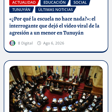
ACTUALIDAD
EDUCACIÓN
SOCIAL
TUNUYÁN
ÚLTIMAS NOTICIAS
«¿Por qué la escuela no hace nada?»: el
interrogante que dejó el video viral de la
agresión a un menor en Tunuyán
8 Digital
Ago 6, 2026