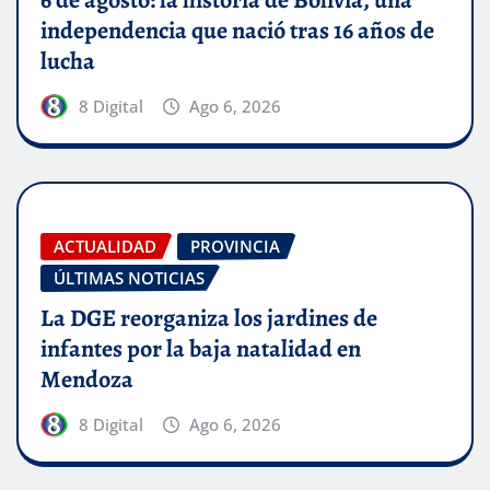
6 de agosto: la historia de Bolivia, una
independencia que nació tras 16 años de
lucha
8 Digital
Ago 6, 2026
ACTUALIDAD
PROVINCIA
ÚLTIMAS NOTICIAS
La DGE reorganiza los jardines de
infantes por la baja natalidad en
Mendoza
8 Digital
Ago 6, 2026