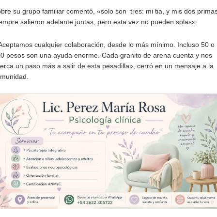
bre su grupo familiar comentó, «solo son tres: mi tia, y mis dos prima
empre salieron adelante juntas, pero esta vez no pueden solas».
Aceptamos cualquier colaboración, desde lo más mínimo. Incluso 50 o
0 pesos son una ayuda enorme. Cada granito de arena cuenta y nos
erca un paso más a salir de esta pesadilla», cerró en un mensaje a la
munidad.