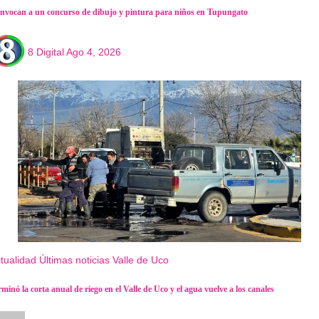
nvocan a un concurso de dibujo y pintura para niños en Tupungato
8 Digital
Ago 4, 2026
tualidad
Últimas noticias
Valle de Uco
minó la corta anual de riego en el Valle de Uco y el agua vuelve a los canales