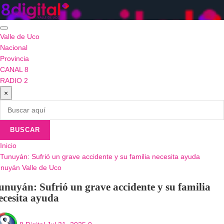
Saltar
al
contenido
Valle de Uco
Nacional
Provincia
CANAL 8
RADIO 2
×
BUSCAR
Inicio
Tunuyán: Sufrió un grave accidente y su familia necesita ayuda
unuyán
Valle de Uco
unuyán: Sufrió un grave accidente y su familia
ecesita ayuda