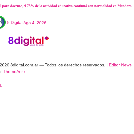
al paro docente, el 75% de la actividad educativa continuó con normalidad en Mendoza
8 Digital
Ago 4, 2026
2026 8digital.com.ar — Todos los derechos reservados.
|
Editor News
or
ThemeArile