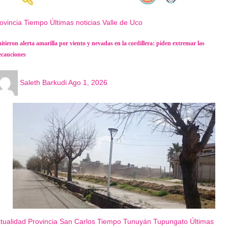
ovincia
Tiempo
Últimas noticias
Valle de Uco
itieron alerta amarilla por viento y nevadas en la cordillera: piden extremar las
ecauciones
Saleth Barkudi
Ago 1, 2026
tualidad
Provincia
San Carlos
Tiempo
Tunuyán
Tupungato
Últimas