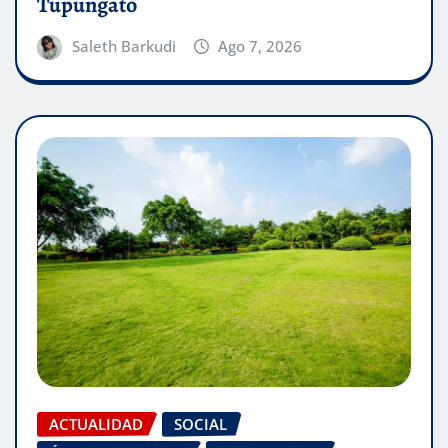
Tupungato
Saleth Barkudi
Ago 7, 2026
ACTUALIDAD
SOCIAL