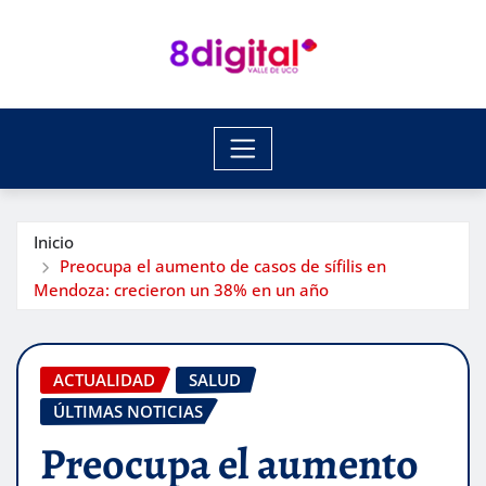
Saltar
al
contenido
Inicio
Preocupa el aumento de casos de sífilis en
Mendoza: crecieron un 38% en un año
ACTUALIDAD
SALUD
ÚLTIMAS NOTICIAS
Preocupa el aumento