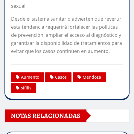
sexual.
Desde el sistema sanitario advierten que revertir
esta tendencia requerirá fortalecer las políticas
de prevención, ampliar el acceso al diagnóstico y
garantizar la disponibilidad de tratamientos para
evitar que los casos continúen en aumento.
Aumento
Casos
Mendoza
sífilis
NOTAS RELACIONADAS