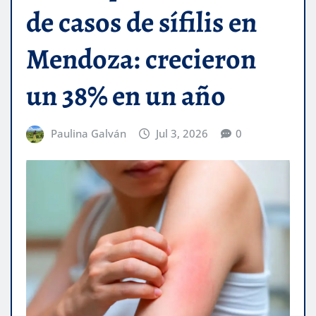
de casos de sífilis en
Mendoza: crecieron
un 38% en un año
Paulina Galván
Jul 3, 2026
0