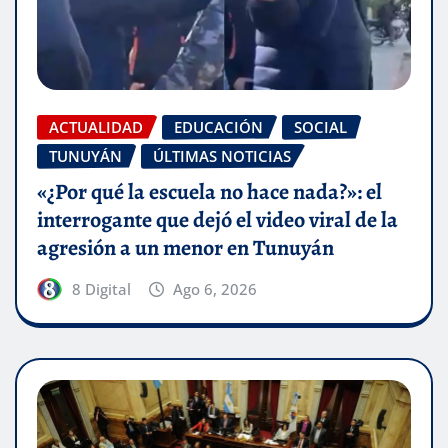
ACTUALIDAD
EDUCACIÓN
SOCIAL
TUNUYÁN
ÚLTIMAS NOTICIAS
«¿Por qué la escuela no hace nada?»: el
interrogante que dejó el video viral de la
agresión a un menor en Tunuyán
8 Digital
Ago 6, 2026