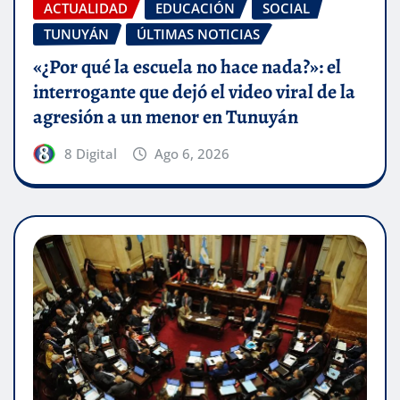
ACTUALIDAD
EDUCACIÓN
SOCIAL
TUNUYÁN
ÚLTIMAS NOTICIAS
«¿Por qué la escuela no hace nada?»: el
interrogante que dejó el video viral de la
agresión a un menor en Tunuyán
8 Digital
Ago 6, 2026