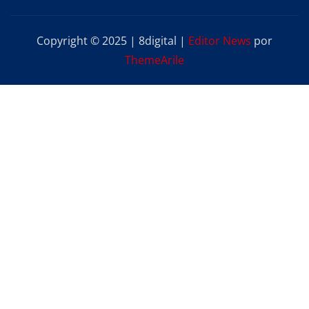
Copyright © 2025 | 8digital
|
Editor News
por
ThemeArile