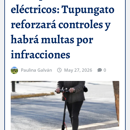
eléctricos: Tupungato
reforzará controles y
habrá multas por
infracciones
Paulina Galván
May 27, 2026
0