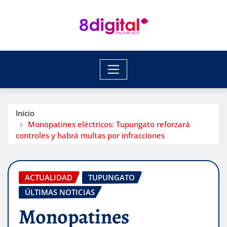
Saltar
al
contenido
Inicio
Monopatines eléctricos: Tupungato reforzará
controles y habrá multas por infracciones
ACTUALIDAD
TUPUNGATO
ÚLTIMAS NOTICIAS
Monopatines