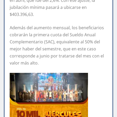
en abril, que fue del 2,6%. Con ese ajuste, la
jubilación mínima pasará a ubicarse en
$403.396,63.
Además del aumento mensual, los beneficiarios
cobrarán la primera cuota del Sueldo Anual
Complementario (SAC), equivalente al 50% del
mejor haber del semestre, que en este caso
corresponde a junio por tratarse del mes con el
valor más alto.