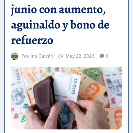
junio con aumento,
aguinaldo y bono de
refuerzo
Paulina Galván
May 22, 2026
0