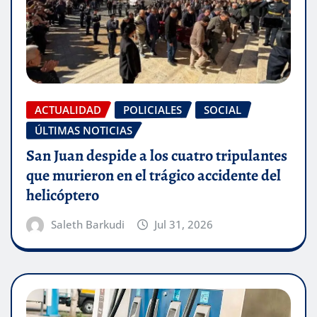
ACTUALIDAD
POLICIALES
SOCIAL
ÚLTIMAS NOTICIAS
San Juan despide a los cuatro tripulantes
que murieron en el trágico accidente del
helicóptero
Saleth Barkudi
Jul 31, 2026