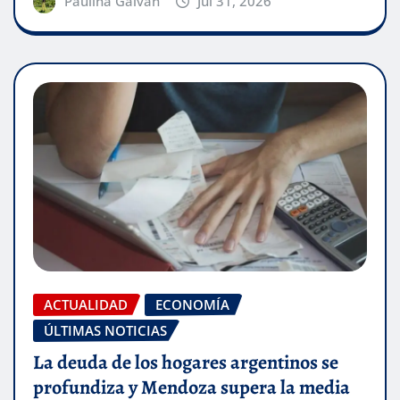
Paulina Galván
Jul 31, 2026
ACTUALIDAD
ECONOMÍA
ÚLTIMAS NOTICIAS
La deuda de los hogares argentinos se
profundiza y Mendoza supera la media