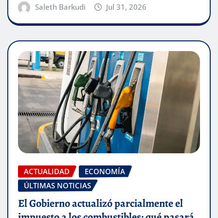
Saleth Barkudi
Jul 31, 2026
ACTUALIDAD
ECONOMÍA
ÚLTIMAS NOTICIAS
El Gobierno actualizó parcialmente el
impuesto a los combustibles: qué pasará