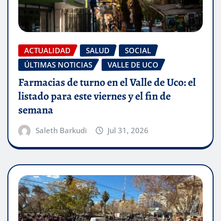
ACTUALIDAD
SALUD
SOCIAL
ÚLTIMAS NOTICIAS
VALLE DE UCO
Farmacias de turno en el Valle de Uco: el
listado para este viernes y el fin de
semana
Saleth Barkudi
Jul 31, 2026