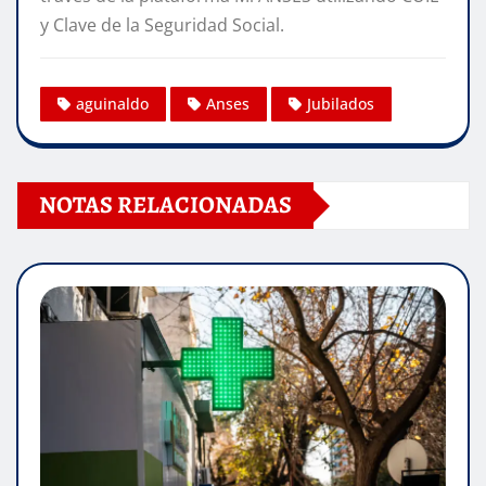
y Clave de la Seguridad Social.
aguinaldo
Anses
Jubilados
NOTAS RELACIONADAS