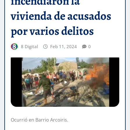
incendiaron la
vivienda de acusados
por varios delitos
8 Digital
Feb 11, 2024
0
Ocurrió en Barrio Arcoiris.