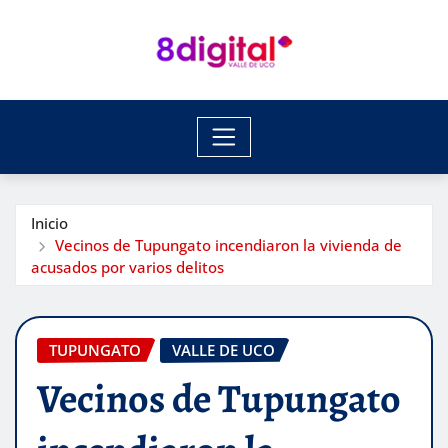
Saltar
al
contenido
Inicio
Vecinos de Tupungato incendiaron la vivienda de
acusados por varios delitos
TUPUNGATO
VALLE DE UCO
Vecinos de Tupungato