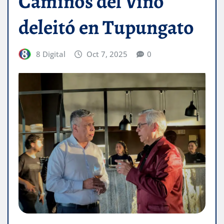
Caminos del Vino
deleitó en Tupungato
8 Digital
Oct 7, 2025
0