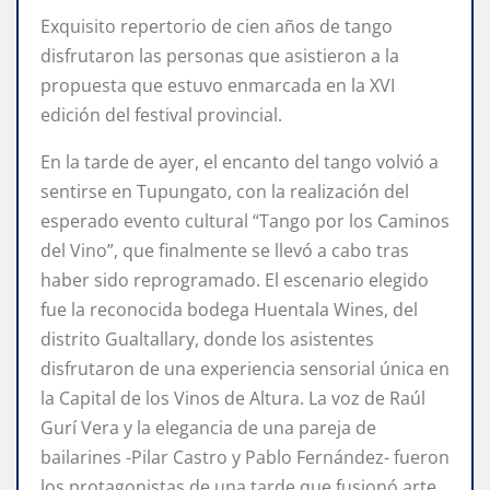
Exquisito repertorio de cien años de tango
disfrutaron las personas que asistieron a la
propuesta que estuvo enmarcada en la XVI
edición del festival provincial.
En la tarde de ayer, el encanto del tango volvió a
sentirse en Tupungato, con la realización del
esperado evento cultural “Tango por los Caminos
del Vino”, que finalmente se llevó a cabo tras
haber sido reprogramado. El escenario elegido
fue la reconocida bodega Huentala Wines, del
distrito Gualtallary, donde los asistentes
disfrutaron de una experiencia sensorial única en
la Capital de los Vinos de Altura. La voz de Raúl
Gurí Vera y la elegancia de una pareja de
bailarines -Pilar Castro y Pablo Fernández- fueron
los protagonistas de una tarde que fusionó arte,