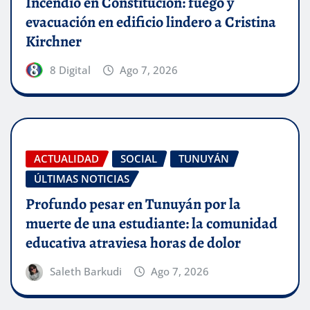
Incendio en Constitución: fuego y
evacuación en edificio lindero a Cristina
Kirchner
8 Digital
Ago 7, 2026
ACTUALIDAD
SOCIAL
TUNUYÁN
ÚLTIMAS NOTICIAS
Profundo pesar en Tunuyán por la
muerte de una estudiante: la comunidad
educativa atraviesa horas de dolor
Saleth Barkudi
Ago 7, 2026