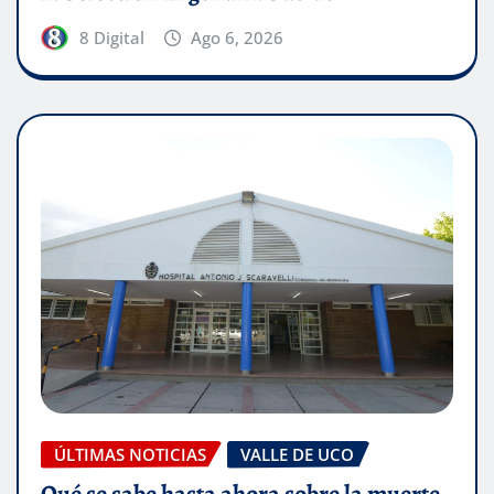
8 Digital
Ago 6, 2026
ÚLTIMAS NOTICIAS
VALLE DE UCO