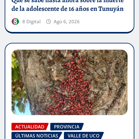
Qué se sabe hasta ahora sobre la muerte
de la adolescente de 16 años en Tunuyán
8 Digital
Ago 6, 2026
ACTUALIDAD
PROVINCIA
ÚLTIMAS NOTICIAS
VALLE DE UCO