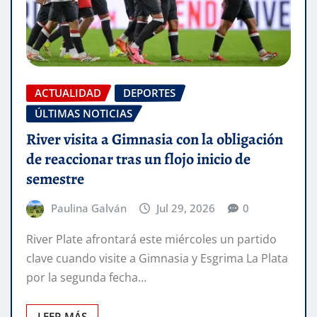
ACTUALIDAD
DEPORTES
ÚLTIMAS NOTICIAS
River visita a Gimnasia con la obligación
de reaccionar tras un flojo inicio de
semestre
Paulina Galván
Jul 29, 2026
0
River Plate afrontará este miércoles un partido
clave cuando visite a Gimnasia y Esgrima La Plata
por la segunda fecha…
LEER MÁS