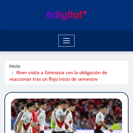
Saltar
al
contenido
Inicio
River visita a Gimnasia con la obligación de
reaccionar tras un flojo inicio de semestre