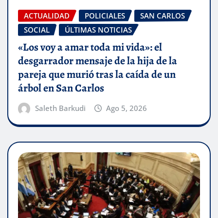
ACTUALIDAD
POLICIALES
SAN CARLOS
SOCIAL
ÚLTIMAS NOTICIAS
«Los voy a amar toda mi vida»: el
desgarrador mensaje de la hija de la
pareja que murió tras la caída de un
árbol en San Carlos
Saleth Barkudi
Ago 5, 2026