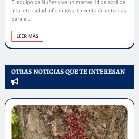
El equipo de Núñez vive un martes 14 de abril de
alta intensidad informativa. La venta de entradas
para el…
LEER MÁS
OTRAS NOTICIAS QUE TE INTERESAN