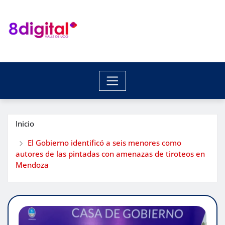
Saltar
al
contenido
Inicio
El Gobierno identificó a seis menores como
autores de las pintadas con amenazas de tiroteos en
Mendoza