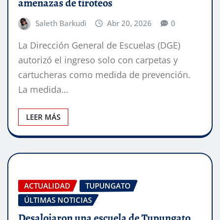
amenazas de tiroteos
Saleth Barkudi
Abr 20, 2026
0
La Dirección General de Escuelas (DGE)
autorizó el ingreso solo con carpetas y
cartucheras como medida de prevención.
La medida…
LEER MÁS
ACTUALIDAD
TUPUNGATO
ÚLTIMAS NOTICIAS
Desalojaron una escuela de Tupungato