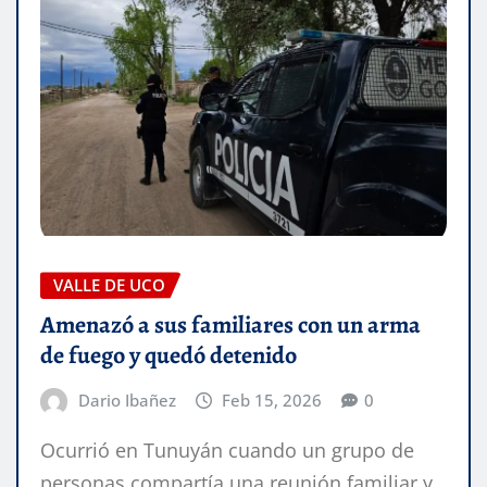
VALLE DE UCO
Amenazó a sus familiares con un arma
de fuego y quedó detenido
Dario Ibañez
Feb 15, 2026
0
Ocurrió en Tunuyán cuando un grupo de
personas compartía una reunión familiar y