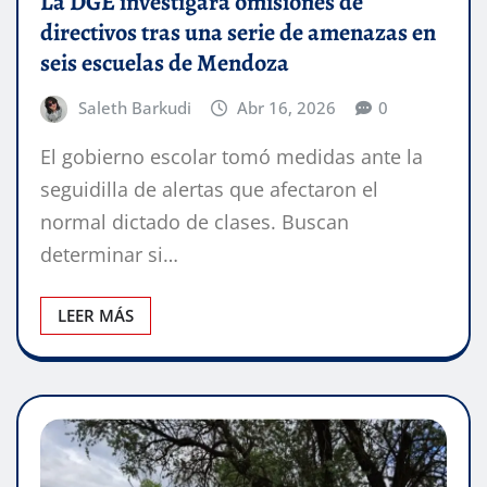
La DGE investigará omisiones de
directivos tras una serie de amenazas en
seis escuelas de Mendoza
Saleth Barkudi
Abr 16, 2026
0
El gobierno escolar tomó medidas ante la
seguidilla de alertas que afectaron el
normal dictado de clases. Buscan
determinar si…
LEER MÁS