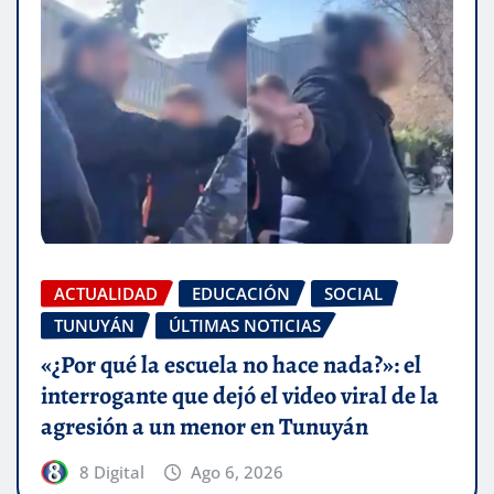
ACTUALIDAD
EDUCACIÓN
SOCIAL
TUNUYÁN
ÚLTIMAS NOTICIAS
«¿Por qué la escuela no hace nada?»: el
interrogante que dejó el video viral de la
agresión a un menor en Tunuyán
8 Digital
Ago 6, 2026