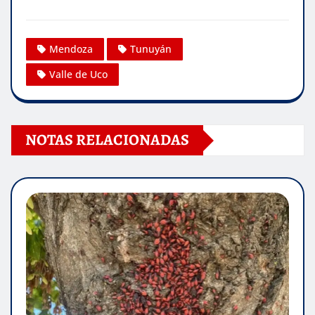
Mendoza
Tunuyán
Valle de Uco
NOTAS RELACIONADAS