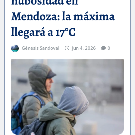
nubosidad en
Mendoza: la máxima
llegará a 17°C
Génesis Sandoval
Jun 4, 2026
0