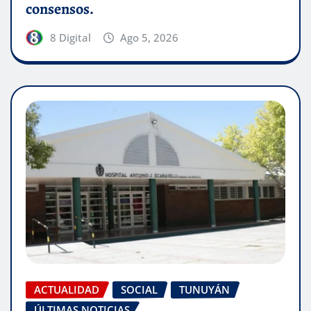
consensos.
8 Digital
Ago 5, 2026
ACTUALIDAD
SOCIAL
TUNUYÁN
ÚLTIMAS NOTICIAS