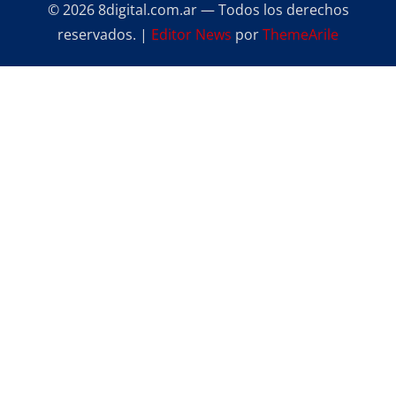
© 2026 8digital.com.ar — Todos los derechos
reservados.
|
Editor News
por
ThemeArile