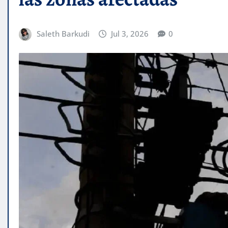
Saleth Barkudi
Jul 3, 2026
0