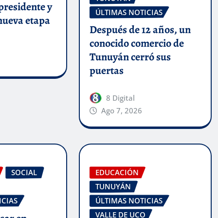
presidente y
ÚLTIMAS NOTICIAS
nueva etapa
Después de 12 años, un
conocido comercio de
Tunuyán cerró sus
puertas
8 Digital
Ago 7, 2026
SOCIAL
EDUCACIÓN
TUNUYÁN
ICIAS
ÚLTIMAS NOTICIAS
VALLE DE UCO