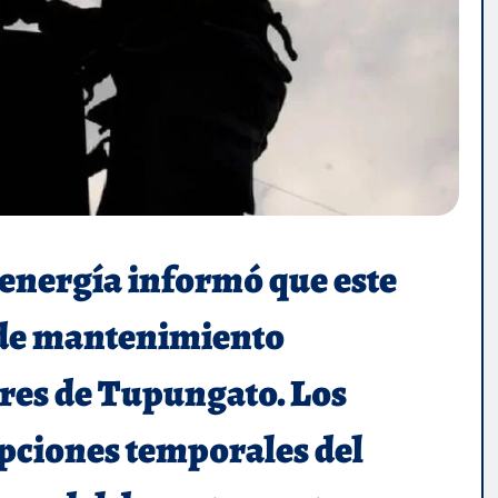
 energía informó que este
s de mantenimiento
ores de Tupungato. Los
pciones temporales del