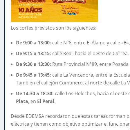
Los cortes previstos son los siguientes:
De 9:00 a 13:00:
calle N°6, entre El Álamo y calle «B
De 9:15 a 13:15:
calle Real, hacia el oeste de Correa.
De 9:30 a 13:30:
Ruta Provincial N°89, entre Posada
De 9:45 a 13:45:
calle La Vencedora, entre la Escuela
También el callejón Comunero, al norte de calle La
De 14:30 a 18:30:
calle Los Helechos, hacia el oeste
Plata
, en
El Peral
.
Desde EDEMSA recordaron que estas tareas forman par
eléctrica y tienen como objetivo optimizar el funcionam