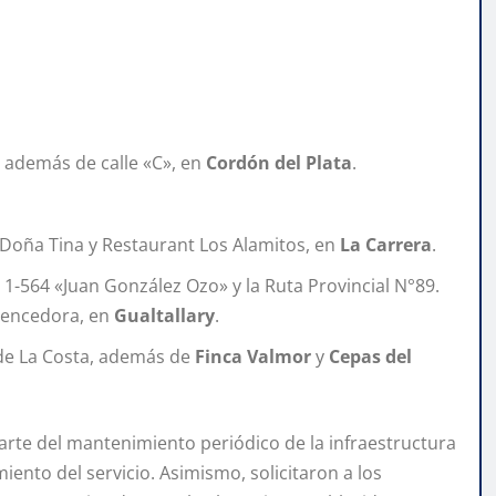
», además de calle «C», en
Cordón del Plata
.
 Doña Tina y Restaurant Los Alamitos, en
La Carrera
.
 1-564 «Juan González Ozo» y la Ruta Provincial N°89.
 Vencedora, en
Gualtallary
.
 de La Costa, además de
Finca Valmor
y
Cepas del
te del mantenimiento periódico de la infraestructura
iento del servicio. Asimismo, solicitaron a los