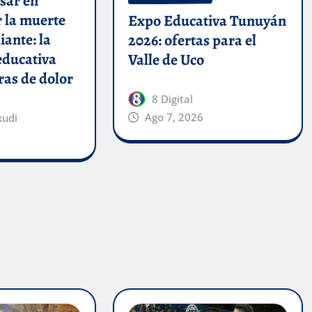
sar en
 la muerte
Expo Educativa Tunuyán
iante: la
2026: ofertas para el
ducativa
Valle de Uco
ras de dolor
8 Digital
Ago 7, 2026
kudi