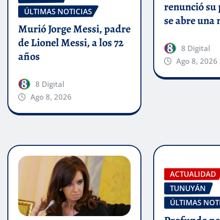
renunció su 
ÚLTIMAS NOTICIAS
se abre una 
Murió Jorge Messi, padre
de Lionel Messi, a los 72
8 Digital
años
Ago 8, 2026
8 Digital
Ago 8, 2026
ACTUALIDAD
TUNUYÁN
ÚLTIMAS NOT