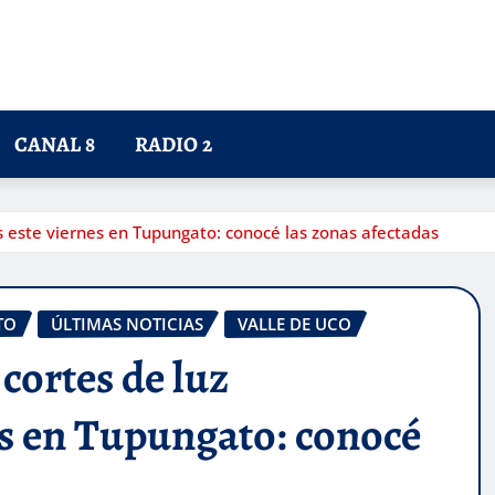
CANAL 8
RADIO 2
 este viernes en Tupungato: conocé las zonas afectadas
TO
ÚLTIMAS NOTICIAS
VALLE DE UCO
cortes de luz
s en Tupungato: conocé