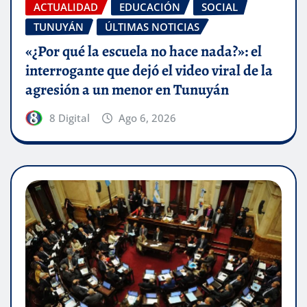
ACTUALIDAD
EDUCACIÓN
SOCIAL
TUNUYÁN
ÚLTIMAS NOTICIAS
«¿Por qué la escuela no hace nada?»: el
interrogante que dejó el video viral de la
agresión a un menor en Tunuyán
8 Digital
Ago 6, 2026