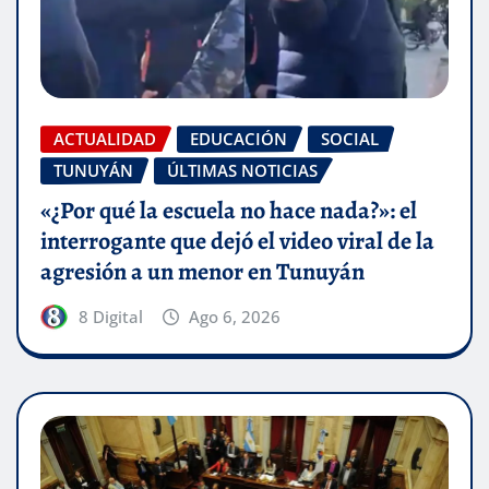
ACTUALIDAD
EDUCACIÓN
SOCIAL
TUNUYÁN
ÚLTIMAS NOTICIAS
«¿Por qué la escuela no hace nada?»: el
interrogante que dejó el video viral de la
agresión a un menor en Tunuyán
8 Digital
Ago 6, 2026