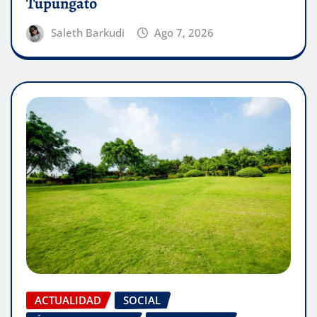
Tupungato
Saleth Barkudi
Ago 7, 2026
ACTUALIDAD
SOCIAL