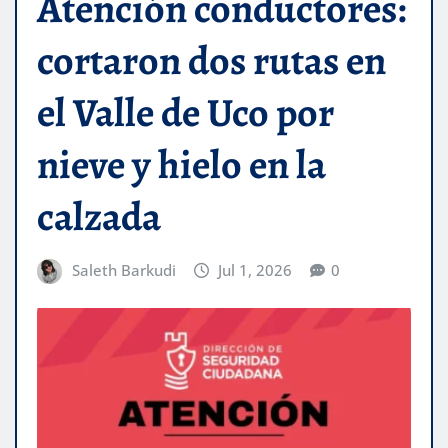
Atención conductores:
cortaron dos rutas en
el Valle de Uco por
nieve y hielo en la
calzada
Saleth Barkudi
Jul 1, 2026
0