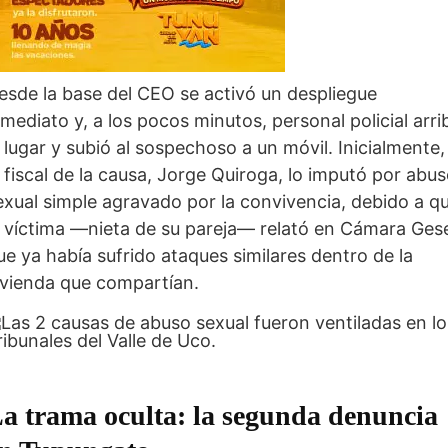
esde la base del CEO se activó un despliegue
nmediato y, a los pocos minutos, personal policial arri
l lugar y subió al sospechoso a un móvil. Inicialmente,
l fiscal de la causa, Jorge Quiroga, lo imputó por abu
exual simple agravado por la convivencia, debido a q
a víctima —nieta de su pareja— relató en Cámara Gese
ue ya había sufrido ataques similares dentro de la
ivienda que compartían.
a trama oculta: la segunda denuncia