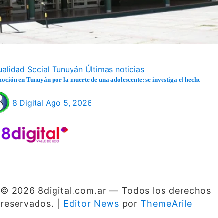
ualidad
Social
Tunuyán
Últimas noticias
ción en Tunuyán por la muerte de una adolescente: se investiga el hecho
8 Digital
Ago 5, 2026
© 2026 8digital.com.ar — Todos los derechos
reservados.
|
Editor News
por
ThemeArile