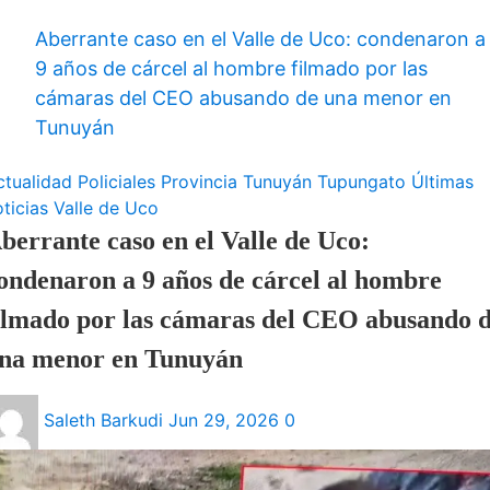
Aberrante caso en el Valle de Uco: condenaron a
9 años de cárcel al hombre filmado por las
cámaras del CEO abusando de una menor en
Tunuyán
ctualidad
Policiales
Provincia
Tunuyán
Tupungato
Últimas
ticias
Valle de Uco
berrante caso en el Valle de Uco:
ondenaron a 9 años de cárcel al hombre
ilmado por las cámaras del CEO abusando 
na menor en Tunuyán
Saleth Barkudi
Jun 29, 2026
0