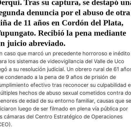
erqui. Tras su captura, se destapó un
egunda denuncia por el abuso de otra
iña de 11 años en Cordón del Plata,
upungato. Recibió la pena mediante
n juicio abreviado.
n caso que marcó un precedente horroroso e inédito
ara los sistemas de videovigilancia del Valle de Uco
legó a su resolución judicial. Un obrero rural de 61 año
ue condenado a la pena de 9 años de prisión de
umplimiento efectivo tras reconocer su culpabilidad 
últiples hechos de abuso sexual cometidos contra d
enores de edad de su entorno familiar, causas que s
niciaron luego de ser filmado en plena vía pública por
as cámaras del Centro Estratégico de Operaciones
CEO).