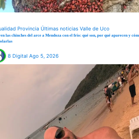
ualidad
Provincia
Últimas noticias
Valle de Uco
en las chinches del arce a Mendoza con el frío: qué son, por qué aparecen y có
olarlas
8 Digital
Ago 5, 2026