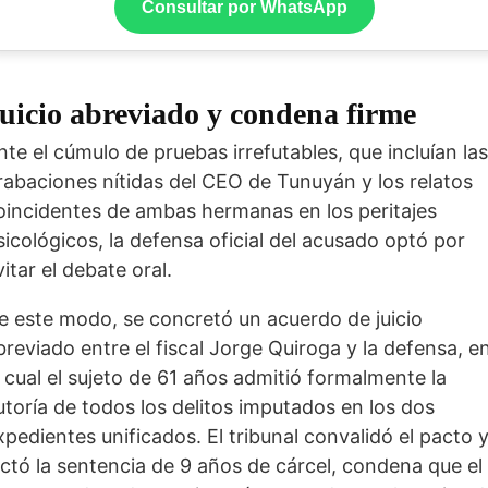
Consultar por WhatsApp
uicio abreviado y condena firme
nte el cúmulo de pruebas irrefutables, que incluían las
rabaciones nítidas del CEO de Tunuyán y los relatos
oincidentes de ambas hermanas en los peritajes
sicológicos, la defensa oficial del acusado optó por
vitar el debate oral.
e este modo, se concretó un acuerdo de juicio
breviado entre el fiscal Jorge Quiroga y la defensa, e
l cual el sujeto de 61 años admitió formalmente la
utoría de todos los delitos imputados en los dos
xpedientes unificados. El tribunal convalidó el pacto 
ictó la sentencia de 9 años de cárcel, condena que el