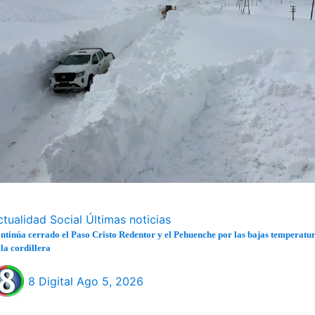
ctualidad
Social
Últimas noticias
ntinúa cerrado el Paso Cristo Redentor y el Pehuenche por las bajas temperatu
 la cordillera
8 Digital
Ago 5, 2026