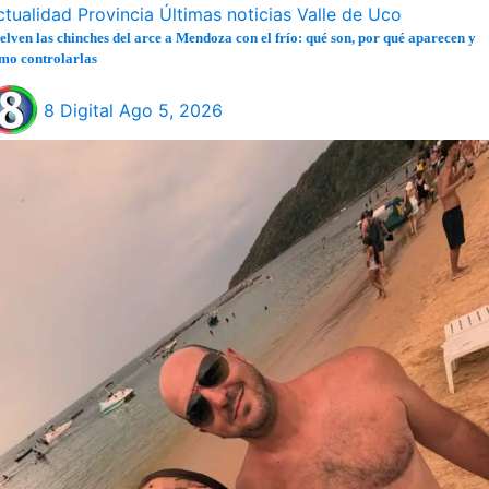
ctualidad
Provincia
Últimas noticias
Valle de Uco
elven las chinches del arce a Mendoza con el frío: qué son, por qué aparecen y
mo controlarlas
8 Digital
Ago 5, 2026