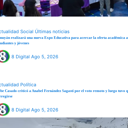
ctualidad
Social
Últimas noticias
nuyán realizará una nueva Expo Educativa para acercar la oferta académica a
tudiantes y jóvenes
8 Digital
Ago 5, 2026
ctualidad
Política
be Casado criticó a Anabel Fernández Sagasti por el voto remoto y luego tuvo 
rregirse
8 Digital
Ago 5, 2026