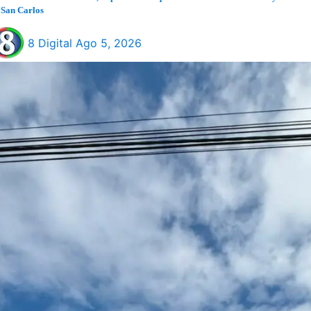
 San Carlos
8 Digital
Ago 5, 2026