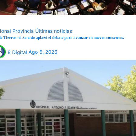
ional
Provincia
Últimas noticias
e Tierras: el Senado aplazó el debate para avanzar en nuevos consensos.
8 Digital
Ago 5, 2026