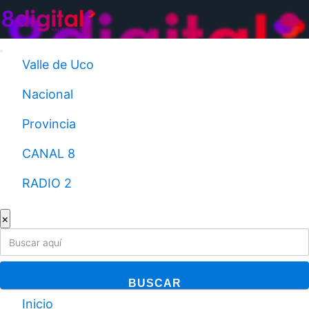
Saltar
al
contenido
Valle de Uco
Nacional
Provincia
CANAL 8
RADIO 2
×
BUSCAR
Inicio