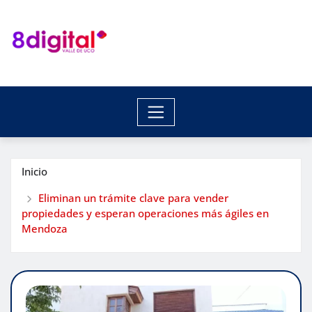
Saltar
al
contenido
Inicio
Eliminan un trámite clave para vender
propiedades y esperan operaciones más ágiles en
Mendoza