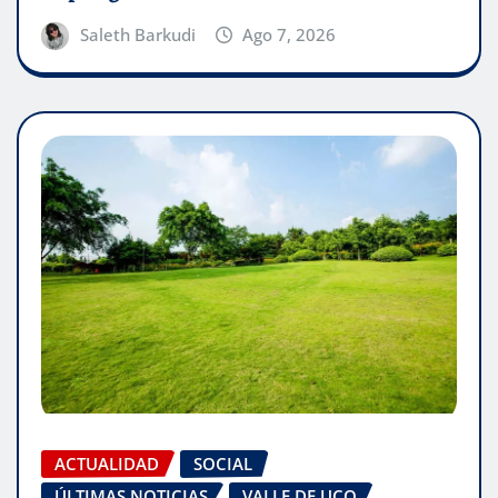
Saleth Barkudi
Ago 7, 2026
ACTUALIDAD
SOCIAL
ÚLTIMAS NOTICIAS
VALLE DE UCO