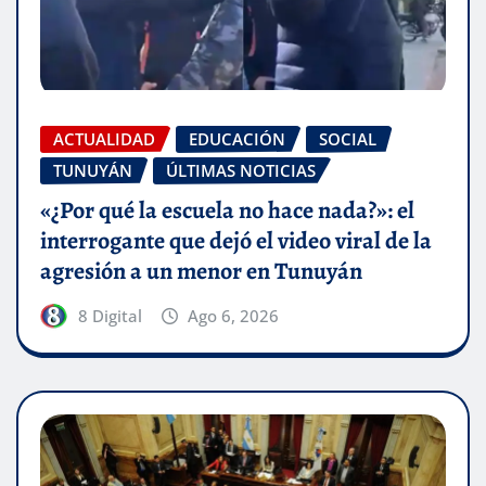
ACTUALIDAD
EDUCACIÓN
SOCIAL
TUNUYÁN
ÚLTIMAS NOTICIAS
«¿Por qué la escuela no hace nada?»: el
interrogante que dejó el video viral de la
agresión a un menor en Tunuyán
8 Digital
Ago 6, 2026