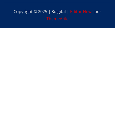
Copyright © 2025 | 8digital
|
Editor News
por
ThemeArile