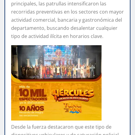
principales, las patrullas intensificaron las
recorridas preventivas en los sectores con mayor
actividad comercial, bancaria y gastronómica del
departamento, buscando desalentar cualquier
tipo de actividad ilícita en horarios clave.
Desde la fuerza destacaron que este tipo de