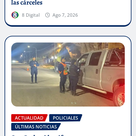
las cárceles
8 Digital
Ago 7, 2026
ACTUALIDAD
POLICIALES
ÚLTIMAS NOTICIAS