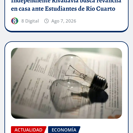
Independiente Rivadavia busca revancha
en casa ante Estudiantes de Río Cuarto
8 Digital
Ago 7, 2026
ACTUALIDAD
ECONOMÍA