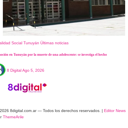
alidad
Social
Tunuyán
Últimas noticias
ción en Tunuyán por la muerte de una adolescente: se investiga el hecho
8 Digital
Ago 5, 2026
2026 8digital.com.ar — Todos los derechos reservados.
|
Editor News
or
ThemeArile