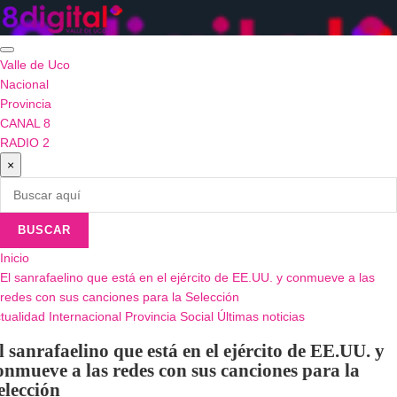
Saltar
al
contenido
Valle de Uco
Nacional
Provincia
CANAL 8
RADIO 2
×
BUSCAR
Inicio
El sanrafaelino que está en el ejército de EE.UU. y conmueve a las
redes con sus canciones para la Selección
tualidad
Internacional
Provincia
Social
Últimas noticias
l sanrafaelino que está en el ejército de EE.UU. y
onmueve a las redes con sus canciones para la
elección