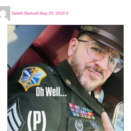
Saleth Barkudi
May 29, 2026
0