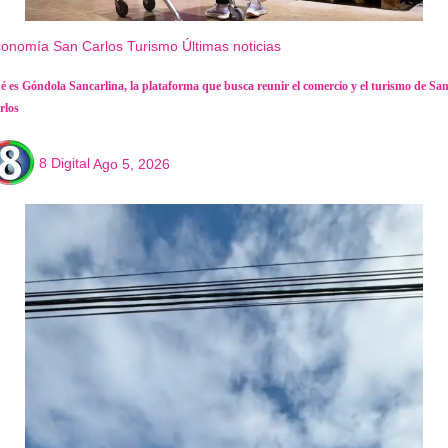
conomía
San Carlos
Turismo
Últimas noticias
é es Góndola Sancarlina, la plataforma que busca reunir el comercio y el turismo de Sa
rlos
8 Digital
Ago 5, 2026