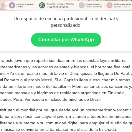
Un espacio de escucha profesional, confidencial y
personalizado.
Consultar por WhatsApp
ra este joven que reparte sus días entre las estrictas leyes militares
rteamericanas y los acordes celestes y blancos, el horizonte final está
aro: «Ya es un pasito más. Si la vio el Dibu, quizás le llegue a De Paul, 
ti Romero o al propio Messi. Si el Capitán llega a escuchar mis temas,
 da un infarto en medio del batallón». Mientras tanto, sus canciones y
sechan mensajes y lágrimas de residentes argentinos en Finlandia,
uador, Perú, Venezuela e incluso de hinchas de Brasil.
isfruten el mundial por mí, que desde acá un norteamericano-argenti
tá para servirles», concluyó el joven, invitando a todos los mendocinos
lletanos a sumarse a su comunidad digital para empujar el sueño de q
 música se convierta en la banda sonora oficial de la hinchada.