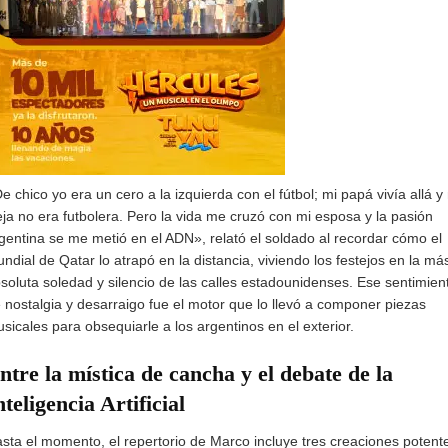
e chico yo era un cero a la izquierda con el fútbol; mi papá vivía allá y
eja no era futbolera. Pero la vida me cruzó con mi esposa y la pasión
gentina se me metió en el ADN», relató el soldado al recordar cómo el
ndial de Qatar lo atrapó en la distancia, viviendo los festejos en la má
soluta soledad y silencio de las calles estadounidenses. Ese sentimien
 nostalgia y desarraigo fue el motor que lo llevó a componer piezas
sicales para obsequiarle a los argentinos en el exterior.
ntre la mística de cancha y el debate de la
nteligencia Artificial
sta el momento, el repertorio de Marco incluye tres creaciones potent