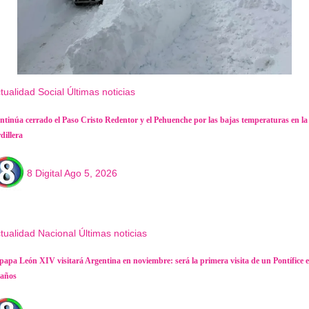
tualidad
Social
Últimas noticias
ntinúa cerrado el Paso Cristo Redentor y el Pehuenche por las bajas temperaturas en la
dillera
8 Digital
Ago 5, 2026
tualidad
Nacional
Últimas noticias
 papa León XIV visitará Argentina en noviembre: será la primera visita de un Pontífice 
 años