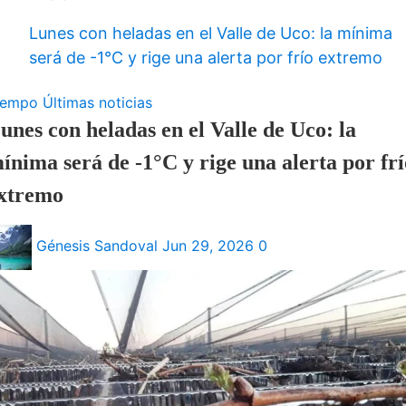
Lunes con heladas en el Valle de Uco: la mínima
será de -1°C y rige una alerta por frío extremo
iempo
Últimas noticias
unes con heladas en el Valle de Uco: la
ínima será de -1°C y rige una alerta por frí
xtremo
Génesis Sandoval
Jun 29, 2026
0