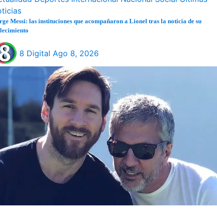
ticias
rge Messi: las instituciones que acompañaron a Lionel tras la noticia de su
llecimiento
8 Digital
Ago 8, 2026