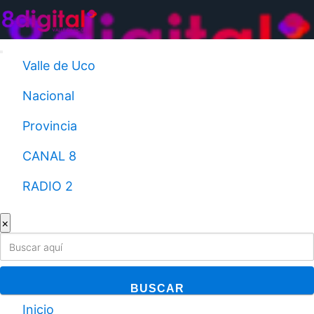
Saltar
al
contenido
Valle de Uco
Nacional
Provincia
CANAL 8
RADIO 2
×
BUSCAR
Inicio