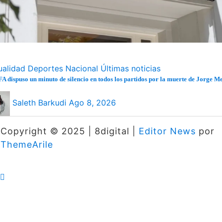
ualidad
Deportes
Nacional
Últimas noticias
A dispuso un minuto de silencio en todos los partidos por la muerte de Jorge Me
Saleth Barkudi
Ago 8, 2026
Copyright © 2025 | 8digital
|
Editor News
por
ThemeArile