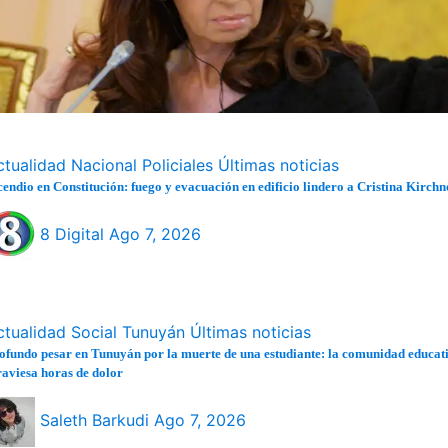
ctualidad
Nacional
Policiales
Últimas noticias
cendio en Constitución: fuego y evacuación en edificio lindero a Cristina Kirchn
8 Digital
Ago 7, 2026
ctualidad
Social
Tunuyán
Últimas noticias
ofundo pesar en Tunuyán por la muerte de una estudiante: la comunidad educat
raviesa horas de dolor
Saleth Barkudi
Ago 7, 2026