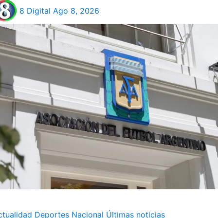
8 Digital
Ago 8, 2026
ctualidad
Deportes
Nacional
Últimas noticias