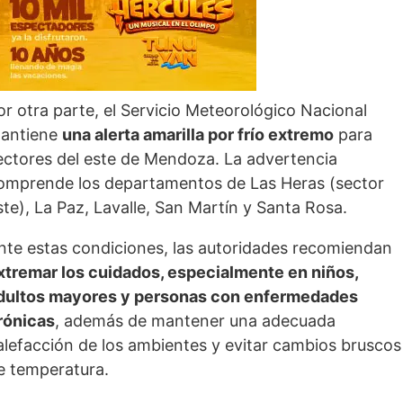
or otra parte, el Servicio Meteorológico Nacional
antiene
una alerta amarilla por frío extremo
para
ectores del este de Mendoza. La advertencia
omprende los departamentos de Las Heras (sector
ste), La Paz, Lavalle, San Martín y Santa Rosa.
nte estas condiciones, las autoridades recomiendan
xtremar los cuidados, especialmente en niños,
dultos mayores y personas con enfermedades
rónicas
, además de mantener una adecuada
alefacción de los ambientes y evitar cambios bruscos
e temperatura.