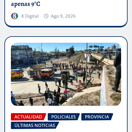
apenas 9°C
8 Digital
Ago 9, 2026
ACTUALIDAD
POLICIALES
PROVINCIA
ÚLTIMAS NOTICIAS