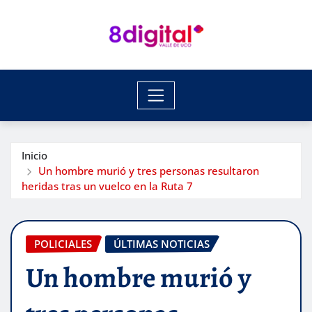
Saltar
al
contenido
Inicio
Un hombre murió y tres personas resultaron
heridas tras un vuelco en la Ruta 7
POLICIALES
ÚLTIMAS NOTICIAS
Un hombre murió y