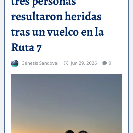
tres personas
resultaron heridas
tras un vuelco en la
Ruta 7
Génesis Sandoval
Jun 29, 2026
0