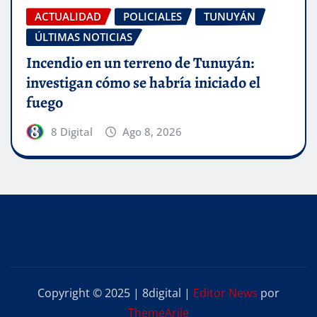
ACTUALIDAD
POLICIALES
TUNUYÁN
ÚLTIMAS NOTICIAS
Incendio en un terreno de Tunuyán:
investigan cómo se habría iniciado el
fuego
8 Digital
Ago 8, 2026
Copyright © 2025 | 8digital
|
Editor News
por
ThemeArile