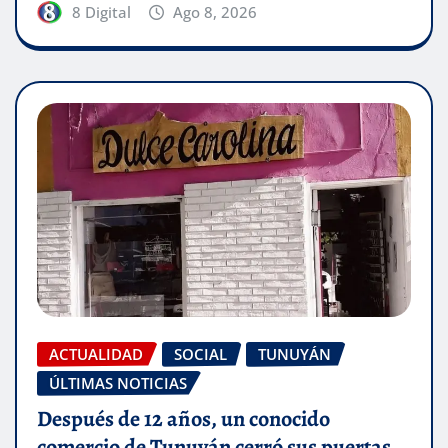
8 Digital
Ago 8, 2026
ACTUALIDAD
SOCIAL
TUNUYÁN
ÚLTIMAS NOTICIAS
Después de 12 años, un conocido
comercio de Tunuyán cerró sus puertas