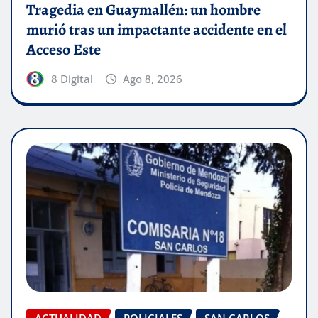
Tragedia en Guaymallén: un hombre
murió tras un impactante accidente en el
Acceso Este
8 Digital
Ago 8, 2026
ACTUALIDAD
POLICIALES
SAN CARLOS