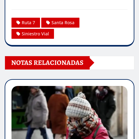
Ruta 7
Santa Rosa
Siniestro Vial
NOTAS RELACIONADAS