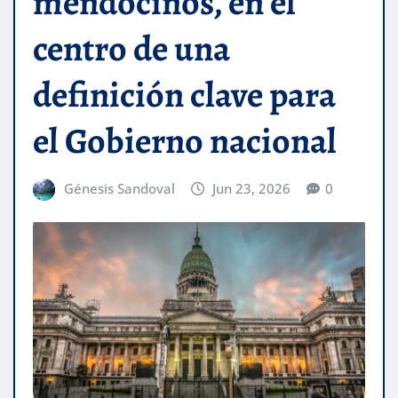
mendocinos, en el
centro de una
definición clave para
el Gobierno nacional
Génesis Sandoval
Jun 23, 2026
0