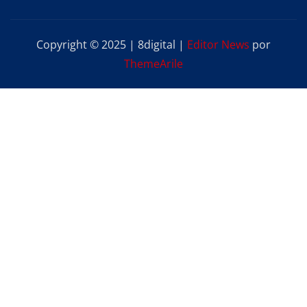
Copyright © 2025 | 8digital
|
Editor News
por
ThemeArile