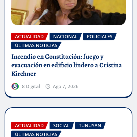
ACTUALIDAD
NACIONAL
POLICIALES
ÚLTIMAS NOTICIAS
Incendio en Constitución: fuego y
evacuación en edificio lindero a Cristina
Kirchner
8 Digital
Ago 7, 2026
ACTUALIDAD
SOCIAL
TUNUYÁN
ÚLTIMAS NOTICIAS