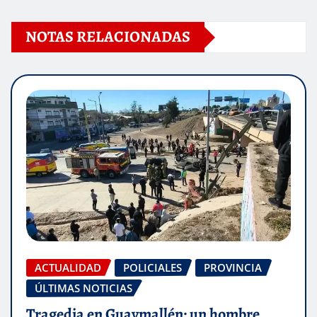
NOTAS RELACIONADAS
ACTUALIDAD
POLICIALES
PROVINCIA
ÚLTIMAS NOTICIAS
Tragedia en Guaymallén: un hombre