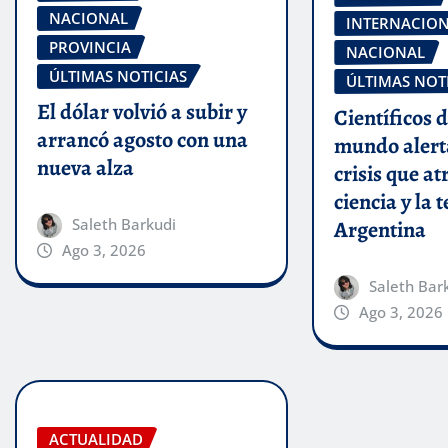
NACIONAL
INTERNACIO
PROVINCIA
NACIONAL
ÚLTIMAS NOTICIAS
ÚLTIMAS NOT
El dólar volvió a subir y
Científicos d
arrancó agosto con una
mundo alert
nueva alza
crisis que at
ciencia y la 
Saleth Barkudi
Argentina
Ago 3, 2026
Saleth Bar
Ago 3, 2026
ACTUALIDAD