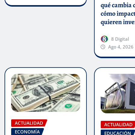
qué cambia co
cómo impact
quieren inve
8 Digital
Ago 4, 2026
ACTUALIDAD
ACTUALIDAD
ECONOMÍA
EDUCACIÓN