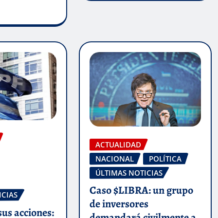
ACTUALIDAD
NACIONAL
POLÍTICA
ÚLTIMAS NOTICIAS
Caso $LIBRA: un grupo
ICIAS
de inversores
sus acciones:
demandará civilmente a