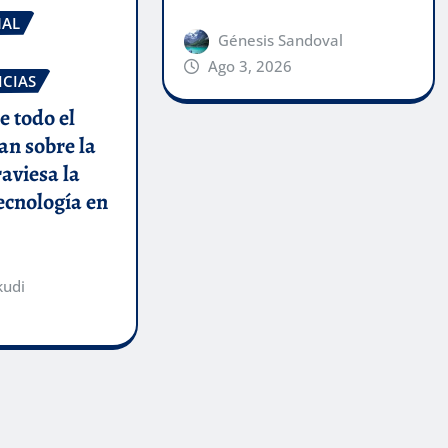
NAL
Génesis Sandoval
Ago 3, 2026
ICIAS
e todo el
an sobre la
raviesa la
tecnología en
kudi