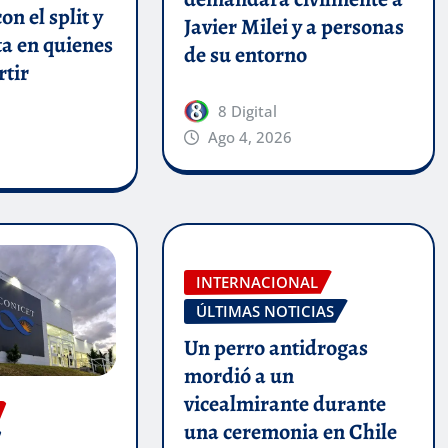
n el split y
Javier Milei y a personas
a en quienes
de su entorno
rtir
8 Digital
Ago 4, 2026
INTERNACIONAL
ÚLTIMAS NOTICIAS
Un perro antidrogas
mordió a un
vicealmirante durante
una ceremonia en Chile