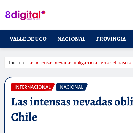
Saltar
al
contenido
VALLE DE UCO
NACIONAL
PROVINCIA
Inicio
Las intensas nevadas obligaron a cerrar el paso a 
INTERNACIONAL
NACIONAL
Las intensas nevadas obli
Chile