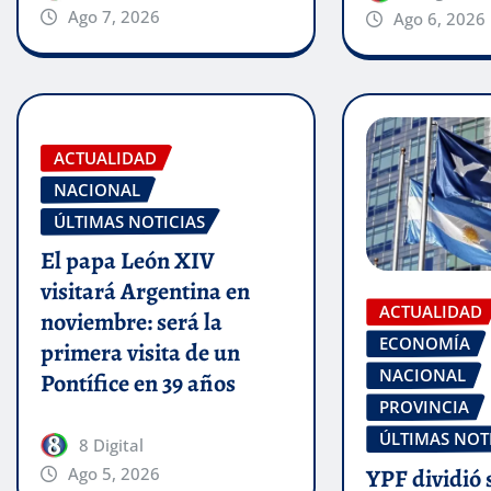
Ago 7, 2026
Ago 6, 2026
ACTUALIDAD
NACIONAL
ÚLTIMAS NOTICIAS
El papa León XIV
visitará Argentina en
ACTUALIDAD
noviembre: será la
ECONOMÍA
primera visita de un
NACIONAL
Pontífice en 39 años
PROVINCIA
ÚLTIMAS NOT
8 Digital
YPF dividió 
Ago 5, 2026