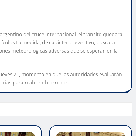
argentino del cruce internacional, el tránsito quedará
ículos.La medida, de carácter preventivo, buscará
ciones meteorológicas adversas que se esperan en la
jueves 21, momento en que las autoridades evaluarán
icias para reabrir el corredor.