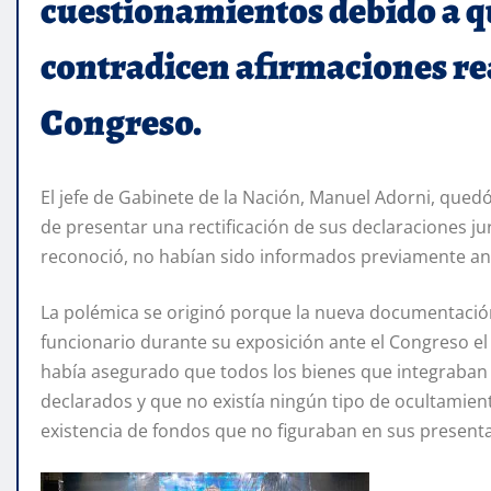
cuestionamientos debido a q
contradicen afirmaciones rea
Congreso.
El jefe de Gabinete de la Nación, Manuel Adorni, qued
de presentar una rectificación de sus declaraciones j
reconoció, no habían sido informados previamente ant
La polémica se originó porque la nueva documentación
funcionario durante su exposición ante el Congreso el
había asegurado que todos los bienes que integraba
declarados y que no existía ningún tipo de ocultamient
existencia de fondos que no figuraban en sus presenta