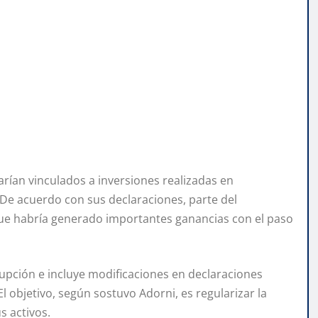
arían vinculados a inversiones realizadas en
De acuerdo con sus declaraciones, parte del
 que habría generado importantes ganancias con el paso
rrupción e incluye modificaciones en declaraciones
l objetivo, según sostuvo Adorni, es regularizar la
s activos.