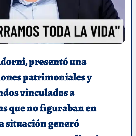
Adorni, presentó una
ciones patrimoniales y
ondos vinculados a
s que no figuraban en
a situación generó