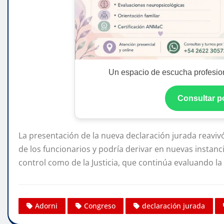
Un espacio de escucha profesion
Consultar 
La presentación de la nueva declaración jurada reaviv
de los funcionarios y podría derivar en nuevas instanc
control como de la Justicia, que continúa evaluando 
Adorni
Congreso
declaración jurada