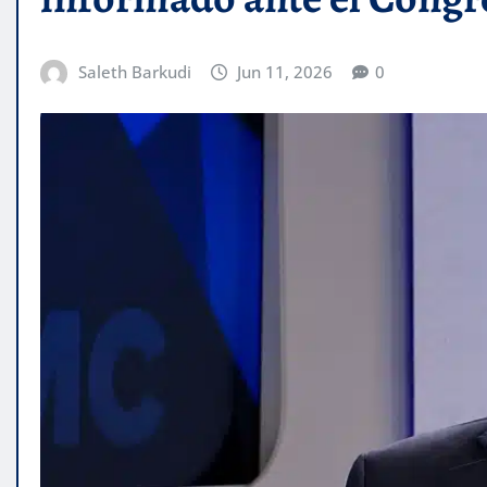
Saleth Barkudi
Jun 11, 2026
0