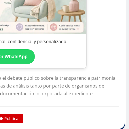
al, confidencial y personalizado.
por WhatsApp
ó el debate público sobre la transparencia patrimonial
ias de análisis tanto por parte de organismos de
la documentación incorporada al expediente.
Política