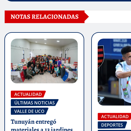
NOTAS RELACIONADAS
ACTUALIDAD
ÚLTIMAS NOTICIAS
VALLE DE UCO
ACTUALIDAD
Tunuyán entregó
DEPORTES
materiales a 13 jardines