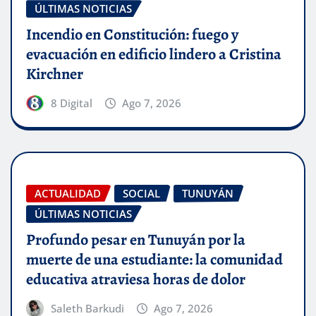
ÚLTIMAS NOTICIAS
Incendio en Constitución: fuego y
evacuación en edificio lindero a Cristina
Kirchner
8 Digital
Ago 7, 2026
ACTUALIDAD
SOCIAL
TUNUYÁN
ÚLTIMAS NOTICIAS
Profundo pesar en Tunuyán por la
muerte de una estudiante: la comunidad
educativa atraviesa horas de dolor
Saleth Barkudi
Ago 7, 2026