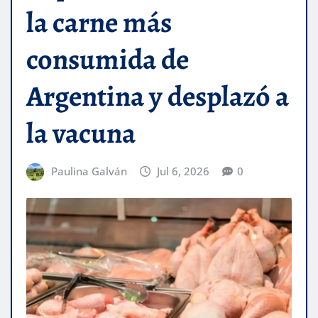
la carne más
consumida de
Argentina y desplazó a
la vacuna
Paulina Galván
Jul 6, 2026
0