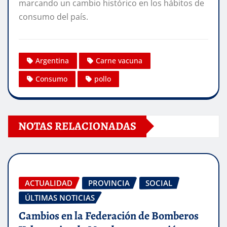
marcando un cambio histórico en los hábitos de
consumo del país.
Argentina
Carne vacuna
Consumo
pollo
NOTAS RELACIONADAS
ACTUALIDAD
PROVINCIA
SOCIAL
ÚLTIMAS NOTICIAS
Cambios en la Federación de Bomberos