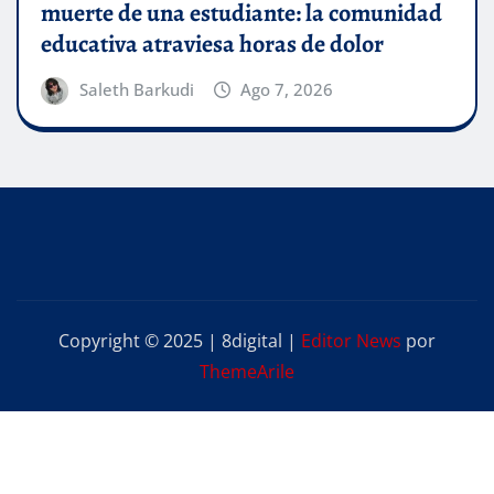
muerte de una estudiante: la comunidad
educativa atraviesa horas de dolor
Saleth Barkudi
Ago 7, 2026
Copyright © 2025 | 8digital
|
Editor News
por
ThemeArile