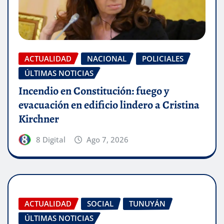
ACTUALIDAD
NACIONAL
POLICIALES
ÚLTIMAS NOTICIAS
Incendio en Constitución: fuego y
evacuación en edificio lindero a Cristina
Kirchner
8 Digital
Ago 7, 2026
ACTUALIDAD
SOCIAL
TUNUYÁN
ÚLTIMAS NOTICIAS