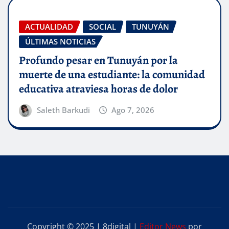
ACTUALIDAD
SOCIAL
TUNUYÁN
ÚLTIMAS NOTICIAS
Profundo pesar en Tunuyán por la
muerte de una estudiante: la comunidad
educativa atraviesa horas de dolor
Saleth Barkudi
Ago 7, 2026
Copyright © 2025 | 8digital
|
Editor News
por