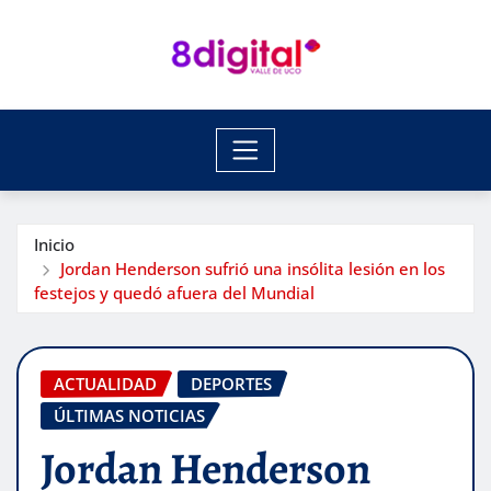
Saltar
al
contenido
Inicio
Jordan Henderson sufrió una insólita lesión en los
festejos y quedó afuera del Mundial
ACTUALIDAD
DEPORTES
ÚLTIMAS NOTICIAS
Jordan Henderson