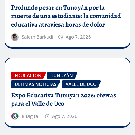
Profundo pesar en Tunuyán por la
muerte de una estudiante: la comunidad
educativa atraviesa horas de dolor
Saleth Barkudi
Ago 7, 2026
EDUCACIÓN
TUNUYÁN
ÚLTIMAS NOTICIAS
VALLE DE UCO
Expo Educativa Tunuyán 2026: ofertas
para el Valle de Uco
8 Digital
Ago 7, 2026