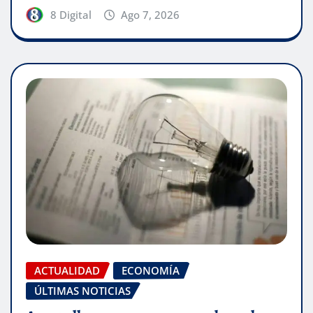
8 Digital
Ago 7, 2026
ACTUALIDAD
ECONOMÍA
ÚLTIMAS NOTICIAS