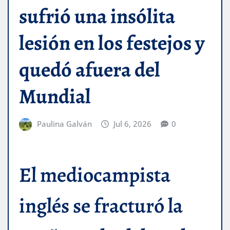
sufrió una insólita
lesión en los festejos y
quedó afuera del
Mundial
Paulina Galván
Jul 6, 2026
0
El mediocampista
inglés se fracturó la