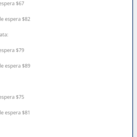
 espera $67
de espera $82
ata:
 espera $79
de espera $89
 espera $75
de espera $81