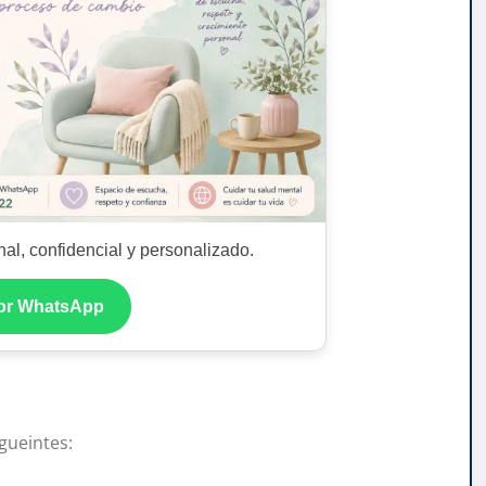
al, confidencial y personalizado.
por WhatsApp
igueintes: