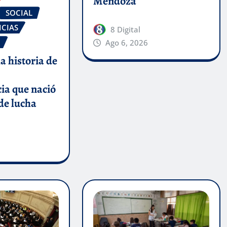
Mendoza
SOCIAL
ICIAS
8 Digital
O
Ago 6, 2026
la historia de
ia que nació
 de lucha