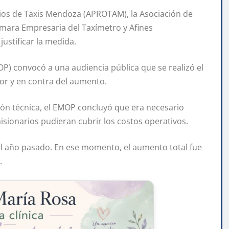
arios de Taxis Mendoza (APROTAM), la Asociación de
Cámara Empresaria del Taxímetro y Afines
ustificar la medida.
OP) convocó a una audiencia pública que se realizó el
or y en contra del aumento.
ción técnica, el EMOP concluyó que era necesario
sionarios pudieran cubrir los costos operativos.
del año pasado. En ese momento, el aumento total fue
.