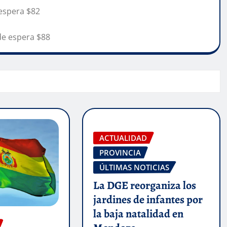
 espera $82
de espera $88
ACTUALIDAD
PROVINCIA
ÚLTIMAS NOTICIAS
La DGE reorganiza los
jardines de infantes por
la baja natalidad en