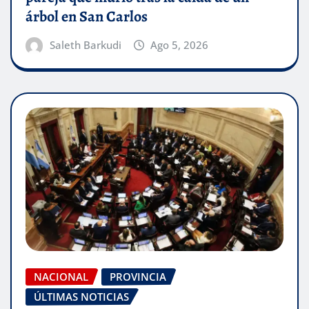
árbol en San Carlos
Saleth Barkudi
Ago 5, 2026
NACIONAL
PROVINCIA
ÚLTIMAS NOTICIAS