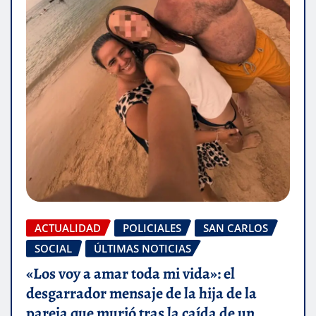
ACTUALIDAD
POLICIALES
SAN CARLOS
SOCIAL
ÚLTIMAS NOTICIAS
«Los voy a amar toda mi vida»: el
desgarrador mensaje de la hija de la
pareja que murió tras la caída de un