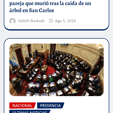
pareja que murió tras la caída de un
árbol en San Carlos
Saleth Barkudi
Ago 5, 2026
NACIONAL
PROVINCIA
ÚLTIMAS NOTICIAS