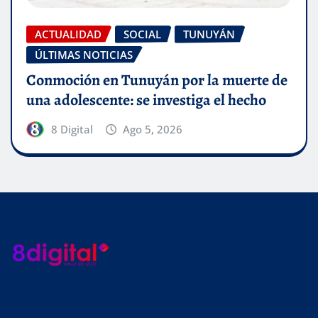
ACTUALIDAD
SOCIAL
TUNUYÁN
ÚLTIMAS NOTICIAS
Conmoción en Tunuyán por la muerte de
una adolescente: se investiga el hecho
8 Digital
Ago 5, 2026