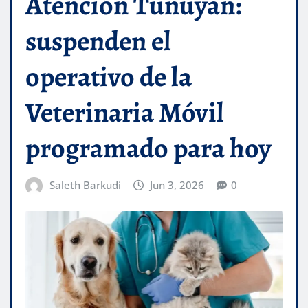
Atención Tunuyán:
suspenden el
operativo de la
Veterinaria Móvil
programado para hoy
Saleth Barkudi
Jun 3, 2026
0