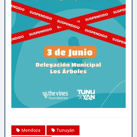
Mendoza
Tunuyán