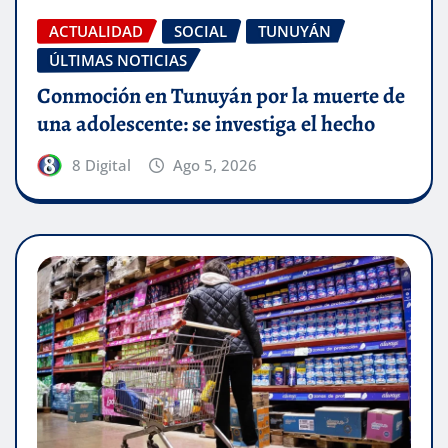
ACTUALIDAD
SOCIAL
TUNUYÁN
ÚLTIMAS NOTICIAS
Conmoción en Tunuyán por la muerte de
una adolescente: se investiga el hecho
8 Digital
Ago 5, 2026