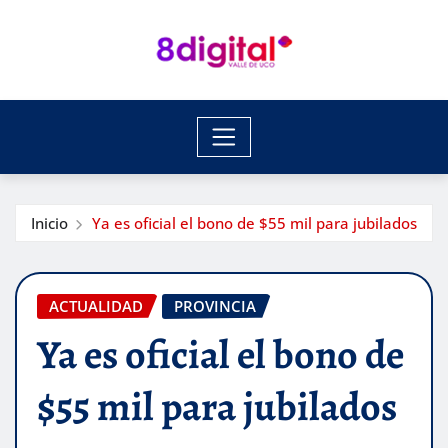
Saltar
al
contenido
Inicio
Ya es oficial el bono de $55 mil para jubilados
ACTUALIDAD
PROVINCIA
Ya es oficial el bono de
$55 mil para jubilados