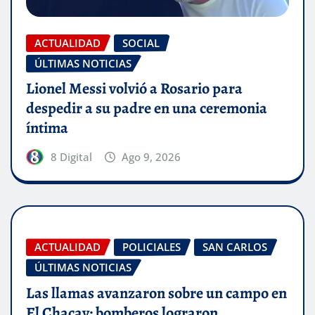
ACTUALIDAD
SOCIAL
ÚLTIMAS NOTICIAS
Lionel Messi volvió a Rosario para
despedir a su padre en una ceremonia
íntima
8 Digital
Ago 9, 2026
ACTUALIDAD
POLICIALES
SAN CARLOS
ÚLTIMAS NOTICIAS
Las llamas avanzaron sobre un campo en
El Chacay: bomberos lograron