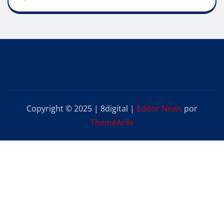
Copyright © 2025 | 8digital
|
Editor News
por
ThemeArile