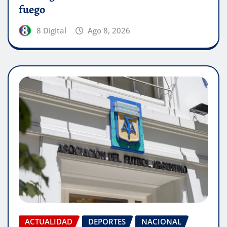
fuego
8 Digital
Ago 8, 2026
ACTUALIDAD
DEPORTES
NACIONAL