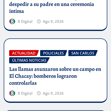
despedir a su padre en una ceremonia
íntima
8 Digital
Ago 9, 2026
ACTUALIDAD
POLICIALES
SAN CARLOS
ÚLTIMAS NOTICIAS
Las llamas avanzaron sobre un campo en
El Chacay: bomberos lograron
controlarlas
8 Digital
Ago 9, 2026