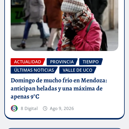
ACTUALIDAD
PROVINCIA
TIEMPO
ÚLTIMAS NOTICIAS
VALLE DE UCO
Domingo de mucho frío en Mendoza:
anticipan heladas y una máxima de
apenas 9°C
8 Digital
Ago 9, 2026