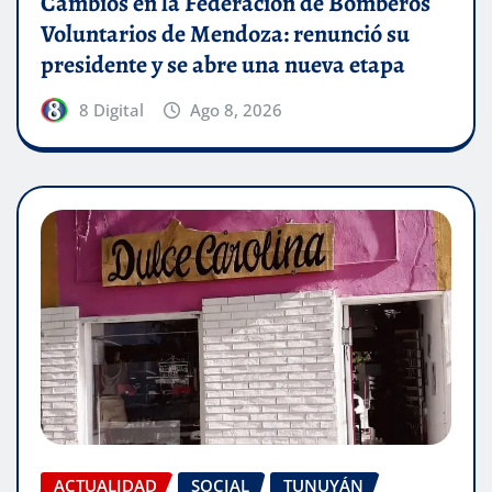
Cambios en la Federación de Bomberos
Voluntarios de Mendoza: renunció su
presidente y se abre una nueva etapa
8 Digital
Ago 8, 2026
ACTUALIDAD
SOCIAL
TUNUYÁN