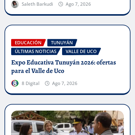
Saleth Barkudi
Ago 7, 2026
EDUCACIÓN
TUNUYÁN
ÚLTIMAS NOTICIAS
VALLE DE UCO
Expo Educativa Tunuyán 2026: ofertas
para el Valle de Uco
8 Digital
Ago 7, 2026