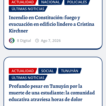
ACTUALIDAD
NACIONAL
POLICIALES
ÚLTIMAS NOTICIAS
Incendio en Constitución: fuego y
evacuación en edificio lindero a Cristina
Kirchner
8 Digital
Ago 7, 2026
ACTUALIDAD
SOCIAL
TUNUYÁN
ÚLTIMAS NOTICIAS
Profundo pesar en Tunuyán por la
muerte de una estudiante: la comunidad
educativa atraviesa horas de dolor