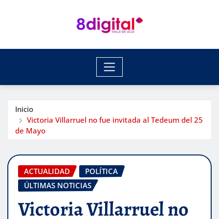
Saltar
al
contenido
Inicio
Victoria Villarruel no fue invitada al Tedeum del 25
de Mayo
ACTUALIDAD
POLÍTICA
ÚLTIMAS NOTICIAS
Victoria Villarruel no