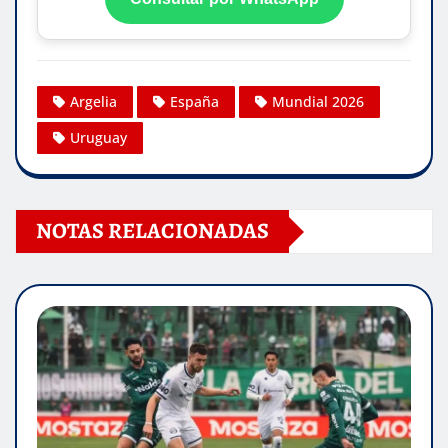
Argelia
España
Mundial 2026
Uruguay
NOTAS RELACIONADAS