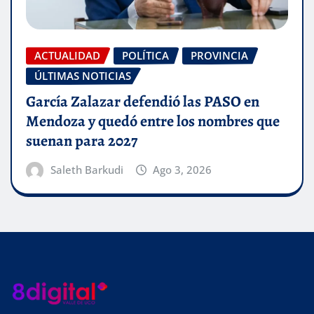
ACTUALIDAD
POLÍTICA
PROVINCIA
ÚLTIMAS NOTICIAS
García Zalazar defendió las PASO en
Mendoza y quedó entre los nombres que
suenan para 2027
Saleth Barkudi
Ago 3, 2026