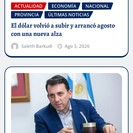
ACTUALIDAD
ECONOMÍA
NACIONAL
PROVINCIA
ÚLTIMAS NOTICIAS
El dólar volvió a subir y arrancó agosto
con una nueva alza
Saleth Barkudi
Ago 3, 2026