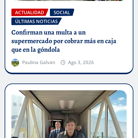
ACTUALIDAD
SOCIAL
ÚLTIMAS NOTICIAS
Confirman una multa a un
supermercado por cobrar más en caja
que en la góndola
Paulina Galván
Ago 3, 2026