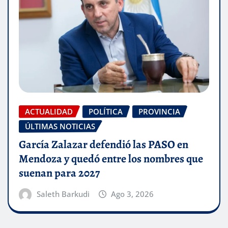
ACTUALIDAD
POLÍTICA
PROVINCIA
ÚLTIMAS NOTICIAS
García Zalazar defendió las PASO en
Mendoza y quedó entre los nombres que
suenan para 2027
Saleth Barkudi
Ago 3, 2026