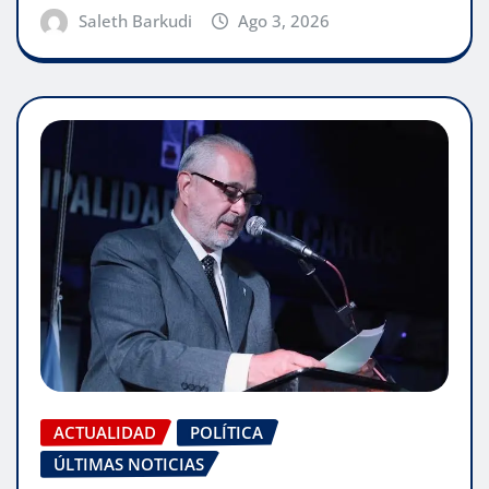
Saleth Barkudi
Ago 3, 2026
ACTUALIDAD
POLÍTICA
ÚLTIMAS NOTICIAS