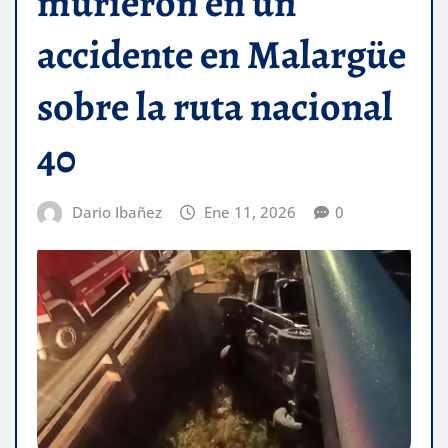
murieron en un
accidente en Malargüe
sobre la ruta nacional
40
Dario Ibañez
Ene 11, 2026
0