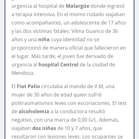
urgencia al hospital de
Malargüe
donde ingresó
a terapia intensiva. En el mismo rodado viajaban
como acompañantes, un adolescente de 17 años
y las dos víctimas fatales: Vilma Guanco de 36
años y una
niña
cuya identidad no se
proporcionó de manera oficial que fallecieron en
el lugar. Más tarde, el joven fue derivado de
urgencia al
hospital Central
de la ciudad de
Mendoza.
El
Fiat Palio
circulaba al mando de V.M, una
mujer de 30 años de edad quien sufrió
politraumatismos leves con escoriaciones. El test
de
alcoholemia
a la conductora resultó
negativo, con una marca de 0,00 G/L. Además,
viajaban
dos niñas
de 10 y 7 años, que
resultaron con lesiones leves. Los ocupantes se