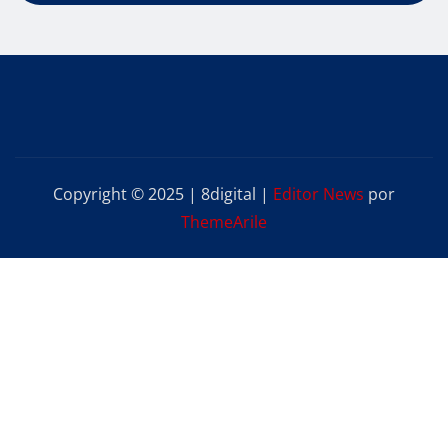
Copyright © 2025 | 8digital
|
Editor News
por
ThemeArile