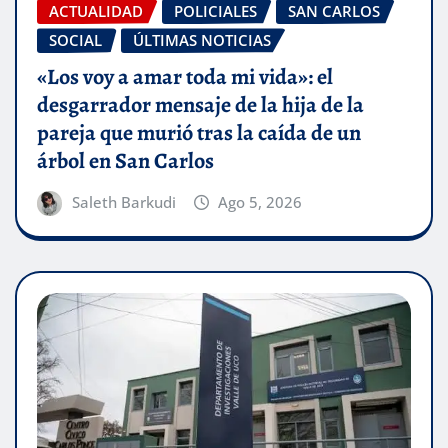
ACTUALIDAD
POLICIALES
SAN CARLOS
SOCIAL
ÚLTIMAS NOTICIAS
«Los voy a amar toda mi vida»: el
desgarrador mensaje de la hija de la
pareja que murió tras la caída de un
árbol en San Carlos
Saleth Barkudi
Ago 5, 2026