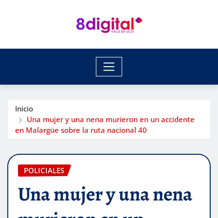
Saltar
al
contenido
Inicio
Una mujer y una nena murieron en un accidente
en Malargüe sobre la ruta nacional 40
POLICIALES
Una mujer y una nena