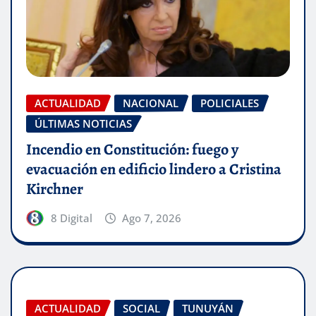
ACTUALIDAD
NACIONAL
POLICIALES
ÚLTIMAS NOTICIAS
Incendio en Constitución: fuego y
evacuación en edificio lindero a Cristina
Kirchner
8 Digital
Ago 7, 2026
ACTUALIDAD
SOCIAL
TUNUYÁN