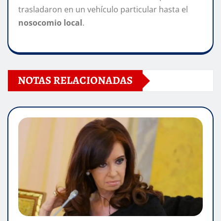
trasladaron en un vehículo particular hasta el
nosocomio local
.
NOTAS RELACIONADAS