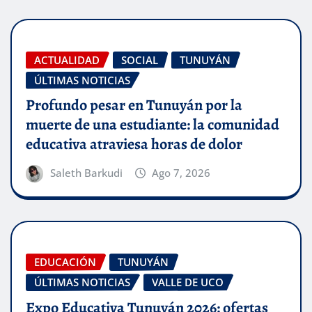
ACTUALIDAD
SOCIAL
TUNUYÁN
ÚLTIMAS NOTICIAS
Profundo pesar en Tunuyán por la
muerte de una estudiante: la comunidad
educativa atraviesa horas de dolor
Saleth Barkudi
Ago 7, 2026
EDUCACIÓN
TUNUYÁN
ÚLTIMAS NOTICIAS
VALLE DE UCO
Expo Educativa Tunuyán 2026: ofertas