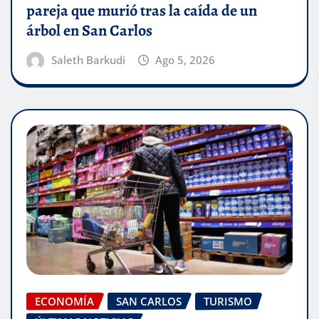
pareja que murió tras la caída de un
árbol en San Carlos
Saleth Barkudi
Ago 5, 2026
ECONOMÍA
SAN CARLOS
TURISMO