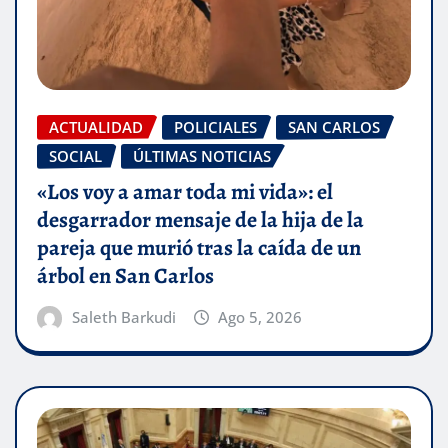
ACTUALIDAD
POLICIALES
SAN CARLOS
SOCIAL
ÚLTIMAS NOTICIAS
«Los voy a amar toda mi vida»: el
desgarrador mensaje de la hija de la
pareja que murió tras la caída de un
árbol en San Carlos
Saleth Barkudi
Ago 5, 2026