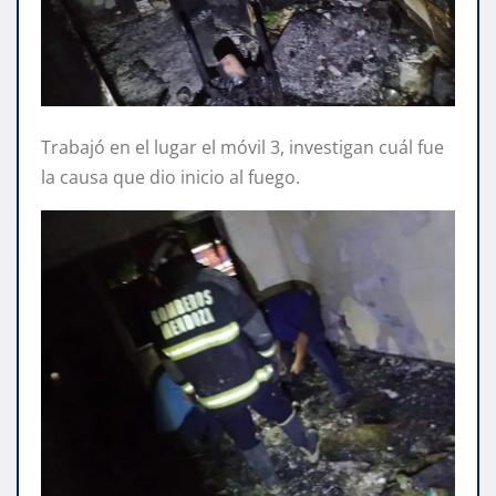
Trabajó en el lugar el móvil 3, investigan cuál fue
la causa que dio inicio al fuego.