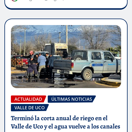
ACTUALIDAD
ÚLTIMAS NOTICIAS
VALLE DE UCO
Terminó la corta anual de riego en el
Valle de Uco y el agua vuelve a los canales