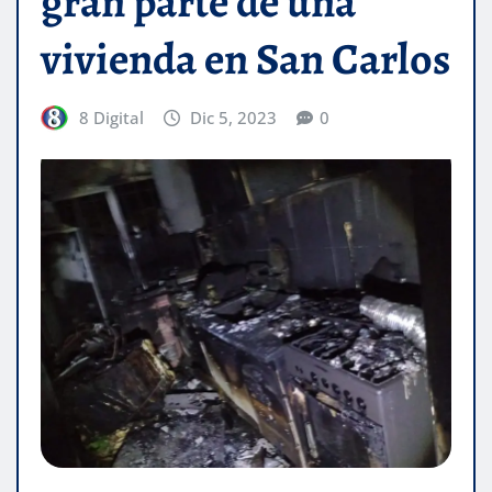
gran parte de una
vivienda en San Carlos
8 Digital
Dic 5, 2023
0