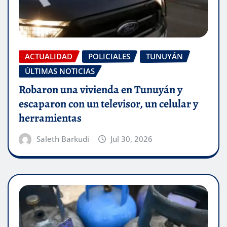
ACTUALIDAD
POLICIALES
TUNUYÁN
ÚLTIMAS NOTICIAS
Robaron una vivienda en Tunuyán y
escaparon con un televisor, un celular y
herramientas
Saleth Barkudi
Jul 30, 2026