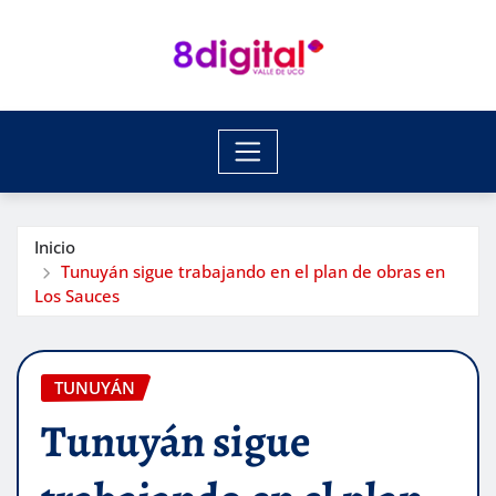
Saltar
al
contenido
Inicio
Tunuyán sigue trabajando en el plan de obras en
Los Sauces
TUNUYÁN
Tunuyán sigue