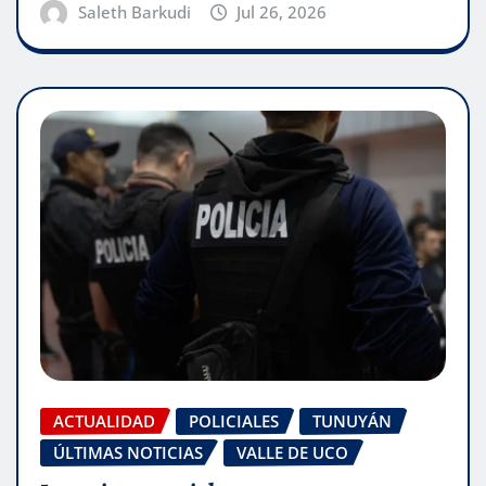
Saleth Barkudi
Jul 26, 2026
ACTUALIDAD
POLICIALES
TUNUYÁN
ÚLTIMAS NOTICIAS
VALLE DE UCO