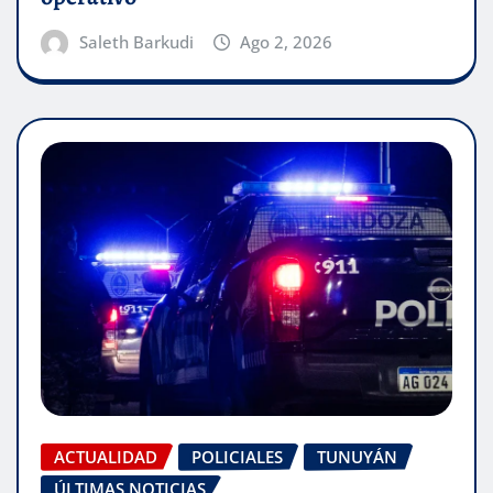
Saleth Barkudi
Ago 2, 2026
ACTUALIDAD
POLICIALES
TUNUYÁN
ÚLTIMAS NOTICIAS