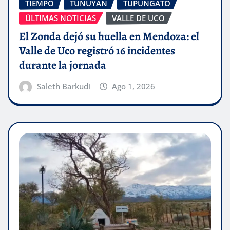
TIEMPO
TUNUYÁN
TUPUNGATO
ÚLTIMAS NOTICIAS
VALLE DE UCO
El Zonda dejó su huella en Mendoza: el
Valle de Uco registró 16 incidentes
durante la jornada
Saleth Barkudi
Ago 1, 2026