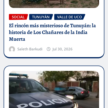
SOCIAL
TUNUYÁN
VALLE DE UCO
El rincón más misterioso de Tunuyán: la
historia de Los Chañares de la India
Muerta
Saleth Barkudi
Jul 30, 2026