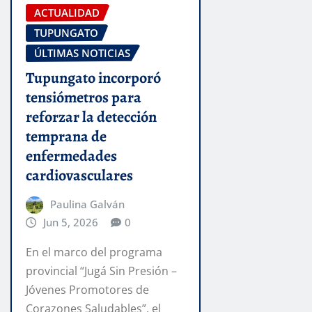
ACTUALIDAD
TUPUNGATO
ÚLTIMAS NOTICIAS
Tupungato incorporó
tensiómetros para
reforzar la detección
temprana de
enfermedades
cardiovasculares
Paulina Galván
Jun 5, 2026
0
En el marco del programa
provincial “Jugá Sin Presión –
Jóvenes Promotores de
Corazones Saludables”, el