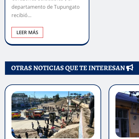
departamento de Tupungato
recibió…
LEER MÁS
OTRAS NOTICIAS QUE TE INTERESAN