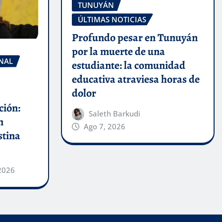
TUNUYÁN
ÚLTIMAS NOTICIAS
Profundo pesar en Tunuyán
por la muerte de una
NAL
estudiante: la comunidad
educativa atraviesa horas de
dolor
ción:
Saleth Barkudi
n
Ago 7, 2026
stina
2026