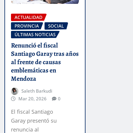
ACTUALIDAD
PROVINCIA
SOCIAL
ÚLTIMAS NOTICIAS
Renunció el fiscal
Santiago Garay tras años
al frente de causas
emblemáticas en
Mendoza
Saleth Barkudi
Mar 20, 2026
0
El fiscal Santiago
Garay presentó su
renuncia al