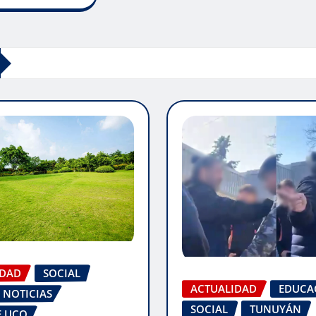
IDAD
SOCIAL
ACTUALIDAD
EDUCA
 NOTICIAS
SOCIAL
TUNUYÁN
E UCO