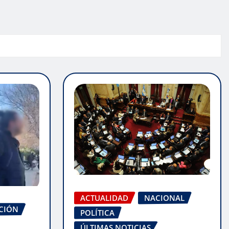
ACTUALIDAD
NACIONAL
CIÓN
POLÍTICA
ÚLTIMAS NOTICIAS