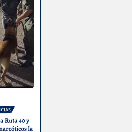
ICIAS
la Ruta 40 y
narcóticos la