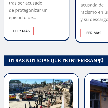
tras ser acusado
acusada de
de protagonizar un
racismo en Br
episodio de…
y su descarg
LEER MÁS
LEER MÁS
OTRAS NOTICIAS QUE TE INTERESAN