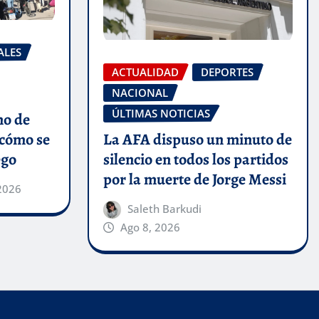
ALES
ACTUALIDAD
DEPORTES
NACIONAL
ÚLTIMAS NOTICIAS
no de
La AFA dispuso un minuto de
 cómo se
silencio en todos los partidos
ego
por la muerte de Jorge Messi
2026
Saleth Barkudi
Ago 8, 2026