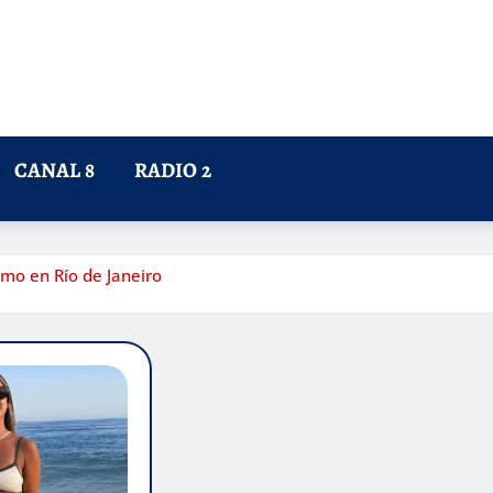
CANAL 8
RADIO 2
smo en Río de Janeiro