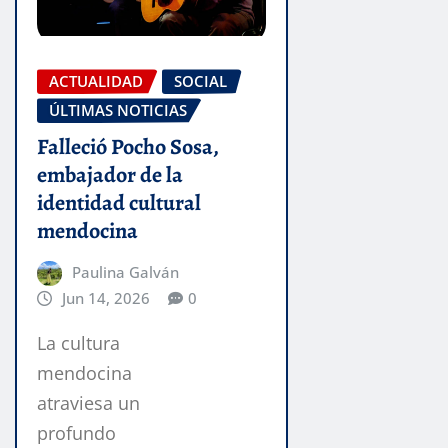
ACTUALIDAD
SOCIAL
ÚLTIMAS NOTICIAS
Falleció Pocho Sosa,
embajador de la
identidad cultural
mendocina
Paulina Galván
Jun 14, 2026
0
La cultura
mendocina
atraviesa un
profundo