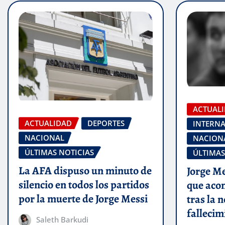
ACTUAL
ACTUALIDAD
DEPORTES
INTERN
NACIONAL
NACION
ÚLTIMAS NOTICIAS
ÚLTIMAS
La AFA dispuso un minuto de
Jorge Me
silencio en todos los partidos
que aco
por la muerte de Jorge Messi
tras la n
fallecim
Saleth Barkudi