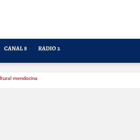
CANAL 8
RADIO 2
ultural mendocina