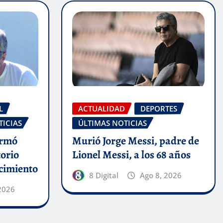
L
ACTUALIDAD
DEPORTES
TICIAS
ÚLTIMAS NOTICIAS
ormó
Murió Jorge Messi, padre de
torio
Lionel Messi, a los 68 años
ecimiento
8 Digital
Ago 8, 2026
2026