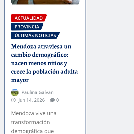
ACTUALIDAD
PROVINCIA
ÚLTIMAS NOTICIAS
Mendoza atraviesa un
cambio demográfico:
nacen menos niños y
crece la población adulta
mayor
Paulina Galván
Jun 14, 2026
0
Mendoza vive una
transformación
demográfica que