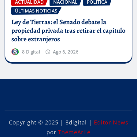
ACTUALIDAD
NACIONAL
POLÍTICA
ÚLTIMAS NOTICIAS
Ley de Tierras: el Senado debate la
propiedad privada tras retirar el capítulo
sobre extranjeros
8 Digital
Ago 6, 2026
Copyright © 2025 | 8digital
|
Editor News
por
ThemeArile