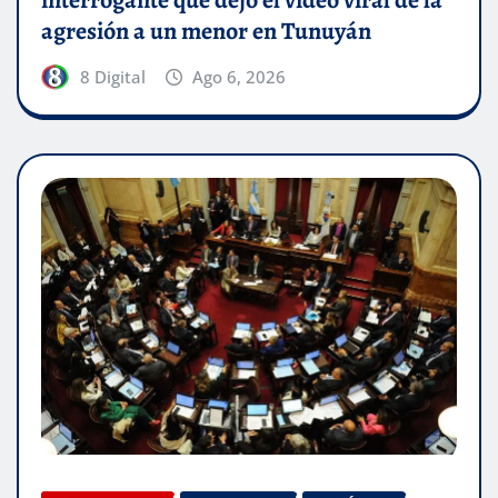
interrogante que dejó el video viral de la
agresión a un menor en Tunuyán
8 Digital
Ago 6, 2026