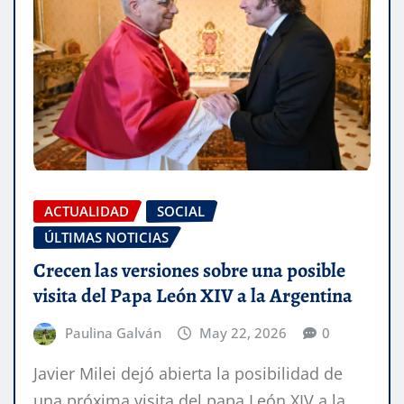
ACTUALIDAD
SOCIAL
ÚLTIMAS NOTICIAS
Crecen las versiones sobre una posible
visita del Papa León XIV a la Argentina
Paulina Galván
May 22, 2026
0
Javier Milei dejó abierta la posibilidad de
una próxima visita del papa León XIV a la