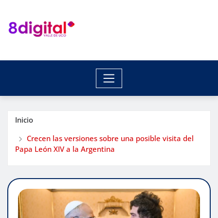
Saltar
al
contenido
Inicio
Crecen las versiones sobre una posible visita del
Papa León XIV a la Argentina