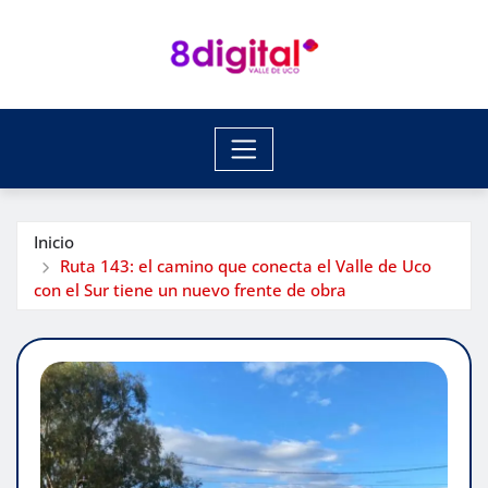
Saltar
al
contenido
Inicio
Ruta 143: el camino que conecta el Valle de Uco
con el Sur tiene un nuevo frente de obra