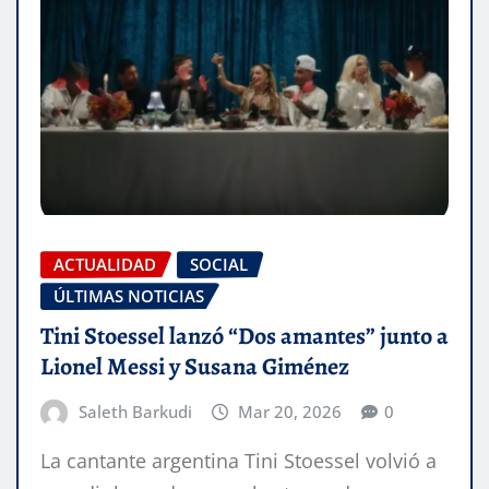
ACTUALIDAD
SOCIAL
ÚLTIMAS NOTICIAS
Tini Stoessel lanzó “Dos amantes” junto a
Lionel Messi y Susana Giménez
Saleth Barkudi
Mar 20, 2026
0
La cantante argentina Tini Stoessel volvió a