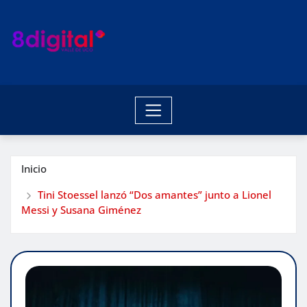
Saltar
al
contenido
Inicio
Tini Stoessel lanzó “Dos amantes” junto a Lionel
Messi y Susana Giménez