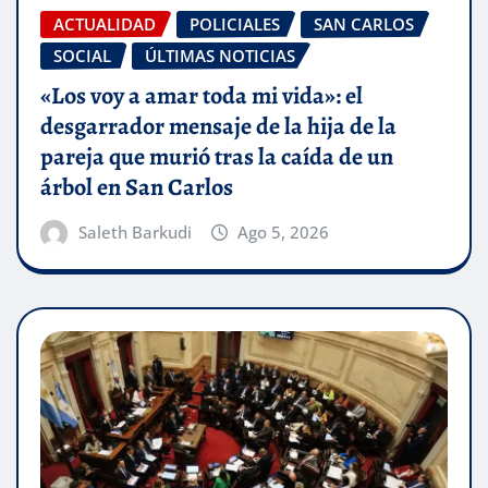
ACTUALIDAD
POLICIALES
SAN CARLOS
SOCIAL
ÚLTIMAS NOTICIAS
«Los voy a amar toda mi vida»: el
desgarrador mensaje de la hija de la
pareja que murió tras la caída de un
árbol en San Carlos
Saleth Barkudi
Ago 5, 2026